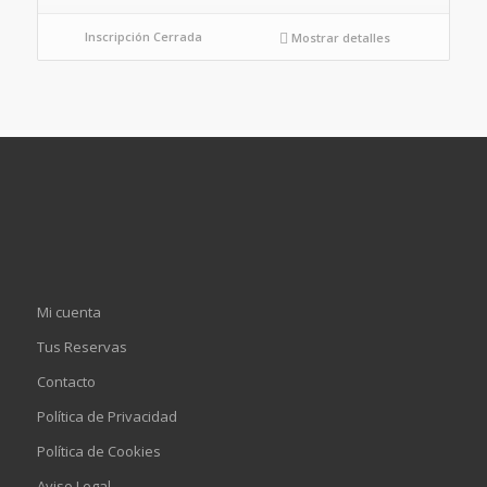
Inscripción Cerrada
Mostrar detalles
Mi cuenta
Tus Reservas
Contacto
Política de Privacidad
Política de Cookies
Aviso Legal