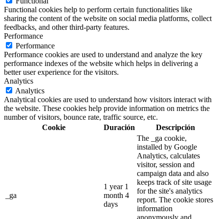
Functional
Functional cookies help to perform certain functionalities like
sharing the content of the website on social media platforms, collect
feedbacks, and other third-party features.
Performance
Performance
Performance cookies are used to understand and analyze the key
performance indexes of the website which helps in delivering a
better user experience for the visitors.
Analytics
Analytics
Analytical cookies are used to understand how visitors interact with
the website. These cookies help provide information on metrics the
number of visitors, bounce rate, traffic source, etc.
Cookie
Duración
Descripción
The _ga cookie,
installed by Google
Analytics, calculates
visitor, session and
campaign data and also
keeps track of site usage
1 year 1
for the site's analytics
_ga
month 4
report. The cookie stores
days
information
anonymously and