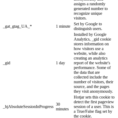
assigns a randomly
generated number to
recognize unique
visitors.
Set by Google to
_gat_gtag_UA_*
1 minute
distinguish users.
Installed by Google
Analytics, _gid cookie
stores information on
how visitors use a
website, while also
creating an analytics
_gid
1 day
report of the website's
performance. Some of
the data that are
collected include the
number of visitors, their
source, and the pages
they visit anonymously.
Hotjar sets this cookie to
detect the first pageview
30
_hjAbsoluteSessionInProgress
session of a user. This is
minutes
a True/False flag set by
the cookie.