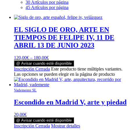
30 Artículos por página
45 Artículos por página
EL SIGLO DE ORO, ARTE EN
TIEMPOS DE FELIPE IV, 11 DE
ABRIL 13 DE JUNIO 2023
120,00
€
–
180,00
€
@ Avisar cuando esté disponible
Inscripción Cerrada
Este producto tiene múltiples variantes.
Las opciones se pueden elegir en la página de producto
Vademente SL
Escondido en Madrid V, arte y piedad
20,00
€
@ Avisar cuando esté disponible
Inscripción Cerrada
Mostrar detalles