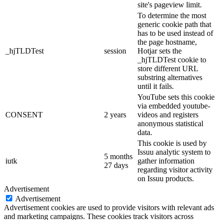
site's pageview limit.
To determine the most
generic cookie path that
has to be used instead of
the page hostname,
_hjTLDTest
session
Hotjar sets the
_hjTLDTest cookie to
store different URL
substring alternatives
until it fails.
YouTube sets this cookie
via embedded youtube-
CONSENT
2 years
videos and registers
anonymous statistical
data.
This cookie is used by
Issuu analytic system to
5 months
iutk
gather information
27 days
regarding visitor activity
on Issuu products.
Advertisement
Advertisement
Advertisement cookies are used to provide visitors with relevant ads
and marketing campaigns. These cookies track visitors across