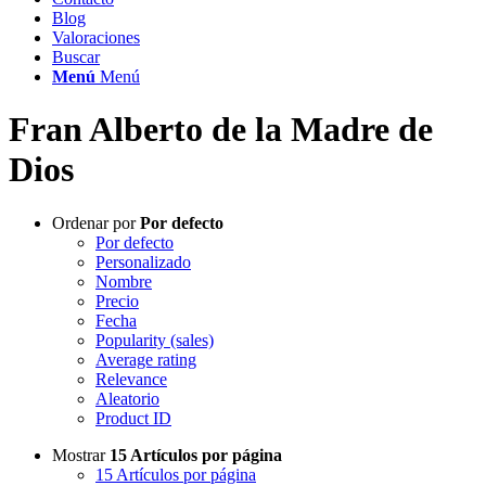
Blog
Valoraciones
Buscar
Menú
Menú
Fran Alberto de la Madre de
Dios
Ordenar por
Por defecto
Por defecto
Personalizado
Nombre
Precio
Fecha
Popularity (sales)
Average rating
Relevance
Aleatorio
Product ID
Mostrar
15 Artículos por página
15 Artículos por página