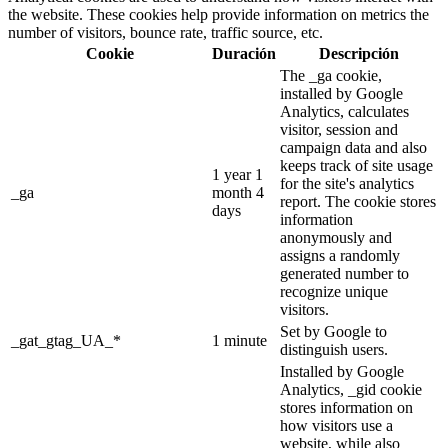
the website. These cookies help provide information on metrics the
number of visitors, bounce rate, traffic source, etc.
Cookie
Duración
Descripción
The _ga cookie,
installed by Google
Analytics, calculates
visitor, session and
campaign data and also
keeps track of site usage
1 year 1
for the site's analytics
_ga
month 4
report. The cookie stores
days
information
anonymously and
assigns a randomly
generated number to
recognize unique
visitors.
Set by Google to
_gat_gtag_UA_*
1 minute
distinguish users.
Installed by Google
Analytics, _gid cookie
stores information on
how visitors use a
website, while also