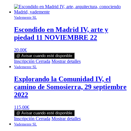
Vademente SL
Escondido en Madrid IV, arte y
piedad 11 NOVIEMBRE 22
20,00
€
@ Avisar cuando esté disponible
Inscripción Cerrada
Mostrar detalles
Vademente SL
Explorando la Comunidad IV, el
camino de Somosierra, 29 septiembre
2022
115,00
€
@ Avisar cuando esté disponible
Inscripción Cerrada
Mostrar detalles
Vademente SL