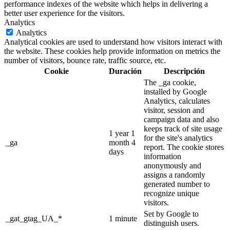
performance indexes of the website which helps in delivering a
better user experience for the visitors.
Analytics
Analytics
Analytical cookies are used to understand how visitors interact with
the website. These cookies help provide information on metrics the
number of visitors, bounce rate, traffic source, etc.
Cookie
Duración
Descripción
The _ga cookie,
installed by Google
Analytics, calculates
visitor, session and
campaign data and also
keeps track of site usage
1 year 1
for the site's analytics
_ga
month 4
report. The cookie stores
days
information
anonymously and
assigns a randomly
generated number to
recognize unique
visitors.
Set by Google to
_gat_gtag_UA_*
1 minute
distinguish users.