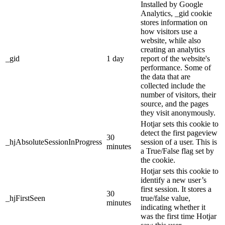
Installed by Google
Analytics, _gid cookie
stores information on
how visitors use a
website, while also
creating an analytics
_gid
1 day
report of the website's
performance. Some of
the data that are
collected include the
number of visitors, their
source, and the pages
they visit anonymously.
Hotjar sets this cookie to
detect the first pageview
30
_hjAbsoluteSessionInProgress
session of a user. This is
minutes
a True/False flag set by
the cookie.
Hotjar sets this cookie to
identify a new user’s
first session. It stores a
30
_hjFirstSeen
true/false value,
minutes
indicating whether it
was the first time Hotjar