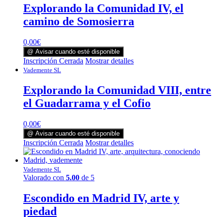
Explorando la Comunidad IV, el
camino de Somosierra
0,00
€
@ Avisar cuando esté disponible
Inscripción Cerrada
Mostrar detalles
Vademente SL
Explorando la Comunidad VIII, entre
el Guadarrama y el Cofio
0,00
€
@ Avisar cuando esté disponible
Inscripción Cerrada
Mostrar detalles
Vademente SL
Valorado con
5.00
de 5
Escondido en Madrid IV, arte y
piedad