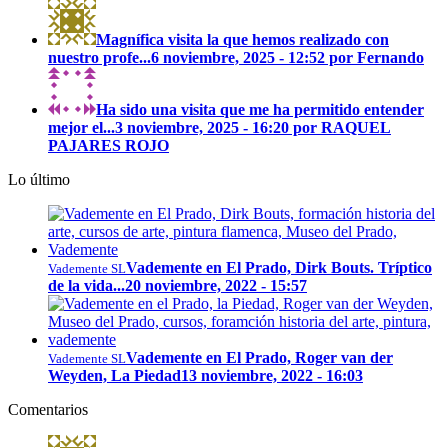
Magnífica visita la que hemos realizado con
nuestro profe...
6 noviembre, 2025 - 12:52 por Fernando
Ha sido una visita que me ha permitido entender
mejor el...
3 noviembre, 2025 - 16:20 por RAQUEL
PAJARES ROJO
Lo último
Vademente en El Prado, Dirk Bouts. Tríptico
Vademente SL
de la vida...
20 noviembre, 2022 - 15:57
Vademente en El Prado, Roger van der
Vademente SL
Weyden, La Piedad
13 noviembre, 2022 - 16:03
Comentarios