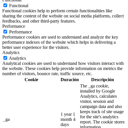
Functional
Functional cookies help to perform certain functionalities like
sharing the content of the website on social media platforms, collect
feedbacks, and other third-party features.
Performance
Performance
Performance cookies are used to understand and analyze the key
performance indexes of the website which helps in delivering a
better user experience for the visitors.
Analytics
Analytics
Analytical cookies are used to understand how visitors interact with
the website. These cookies help provide information on metrics the
number of visitors, bounce rate, traffic source, etc.
Cookie
Duración
Descripción
The _ga cookie,
installed by Google
Analytics, calculates
visitor, session and
campaign data and also
keeps track of site usage
1 year 1
for the site's analytics
_ga
month 4
report. The cookie stores
days
information