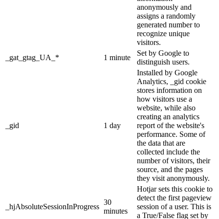
anonymously and
assigns a randomly
generated number to
recognize unique
visitors.
Set by Google to
_gat_gtag_UA_*
1 minute
distinguish users.
Installed by Google
Analytics, _gid cookie
stores information on
how visitors use a
website, while also
creating an analytics
_gid
1 day
report of the website's
performance. Some of
the data that are
collected include the
number of visitors, their
source, and the pages
they visit anonymously.
Hotjar sets this cookie to
detect the first pageview
30
_hjAbsoluteSessionInProgress
session of a user. This is
minutes
a True/False flag set by