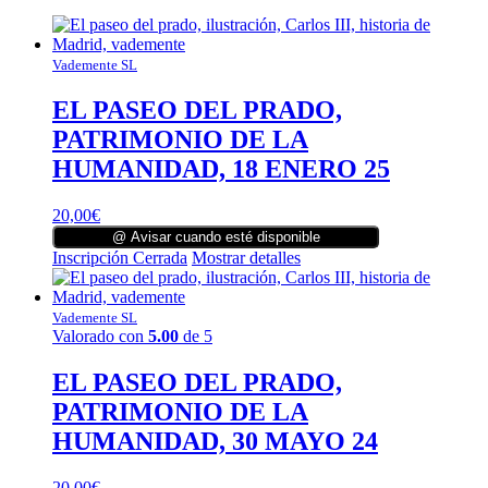
Vademente SL
EL PASEO DEL PRADO,
PATRIMONIO DE LA
HUMANIDAD, 18 ENERO 25
20,00
€
@ Avisar cuando esté disponible
Inscripción Cerrada
Mostrar detalles
Vademente SL
Valorado con
5.00
de 5
EL PASEO DEL PRADO,
PATRIMONIO DE LA
HUMANIDAD, 30 MAYO 24
20,00
€