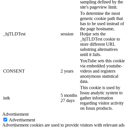
sampling defined by the
site's pageview limit.
To determine the most
generic cookie path that
has to be used instead of
the page hostname,
_hjTLDTest
session
Hotjar sets the
_hjTLDTest cookie to
store different URL
substring alternatives
until it fails.
YouTube sets this cookie
via embedded youtube-
CONSENT
2 years
videos and registers
anonymous statistical
data.
This cookie is used by
Issuu analytic system to
5 months
iutk
gather information
27 days
regarding visitor activity
on Issuu products.
Advertisement
Advertisement
Advertisement cookies are used to provide visitors with relevant ads