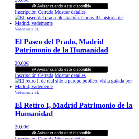
@ Avisar cuando esté disponible
Inscripción Cerrada
Mostrar detalles
Vademente SL
El Paseo del Prado, Madrid
Patrimonio de la Humanidad
20,00
€
@ Avisar cuando esté disponible
Inscripción Cerrada
Mostrar detalles
Vademente SL
El Retiro I, Madrid Patrimonio de la
Humanidad
20,00
€
@ Avisar cuando esté disponible
Inscripción Cerrada
Mostrar detalles