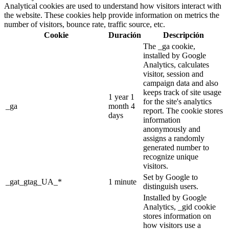
Analytical cookies are used to understand how visitors interact with
the website. These cookies help provide information on metrics the
number of visitors, bounce rate, traffic source, etc.
Cookie
Duración
Descripción
The _ga cookie,
installed by Google
Analytics, calculates
visitor, session and
campaign data and also
keeps track of site usage
1 year 1
for the site's analytics
_ga
month 4
report. The cookie stores
days
information
anonymously and
assigns a randomly
generated number to
recognize unique
visitors.
Set by Google to
_gat_gtag_UA_*
1 minute
distinguish users.
Installed by Google
Analytics, _gid cookie
stores information on
how visitors use a