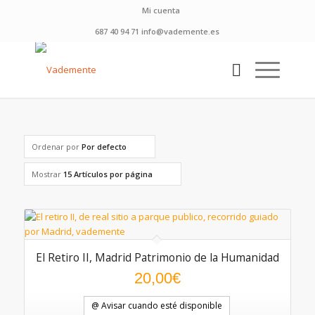
Mi cuenta
687 40 94 71 info@vademente.es
Ordenar por
Por defecto
Mostrar
15 Artículos por página
El Retiro II, Madrid Patrimonio de la Humanidad
20,00
€
@ Avisar cuando esté disponible