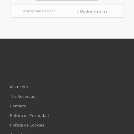
Inscripción Cerrada
Mostrar detalles
Mi cuenta
Tus Reservas
Contacto
Política de Privacidad
Política de Cookies