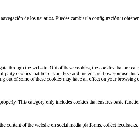
 la navegación de los usuarios. Puedes cambiar la configuración u obtene
te through the website. Out of these cookies, the cookies that are cate
hird-party cookies that help us analyze and understand how you use this
ting out of some of these cookies may have an effect on your browsing 
properly. This category only includes cookies that ensures basic functio
the content of the website on social media platforms, collect feedbacks, 