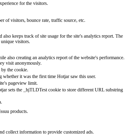
perience for the visitors.
of visitors, bounce rate, traffic source, etc.
also keeps track of site usage for the site's analytics report. The
unique visitors.
le also creating an analytics report of the website's performance.
they visit anonymously.
t by the cookie.
ng whether it was the first time Hotjar saw this user.
ite's pageview limit.
tjar sets the _hjTLDTest cookie to store different URL substring
a.
Issuu products.
nd collect information to provide customized ads.