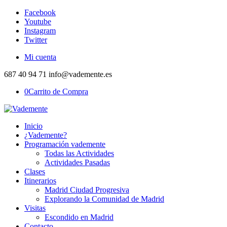
Facebook
Youtube
Instagram
Twitter
Mi cuenta
687 40 94 71 info@vademente.es
0
Carrito de Compra
Inicio
¿Vademente?
Programación vademente
Todas las Actividades
Actividades Pasadas
Clases
Itinerarios
Madrid Ciudad Progresiva
Explorando la Comunidad de Madrid
Visitas
Escondido en Madrid
Contacto