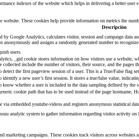
mance indexes of the website which helps in delivering a better user ex
e website. These cookies help provide information on metrics the number 
Descripción
d by Google Analytics, calculates visitor, session and campaign data and 
on anonymously and assigns a randomly generated number to recognize 
guish users.
ytics, _gid cookie stores information on how visitors use a website, whi
e collected include the number of visitors, their source, and the pages 
o detect the first pageview session of a user. This is a True/False flag se
o identify a new user’s first session. It stores a true/false value, indicati
to know whether a user is included in the data sampling defined by the s
eneric cookie path that has to be used instead of the page hostname, Ho
e via embedded youtube-videos and registers anonymous statistical dat
ssuu analytic system to gather information regarding visitor activity on 
and marketing campaigns. These cookies track visitors across websites a