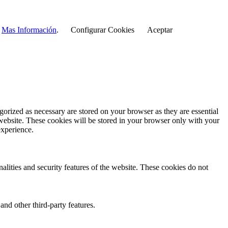
r
Mas Información
.
Configurar Cookies
Aceptar
gorized as necessary are stored on your browser as they are essential
 website. These cookies will be stored in your browser only with your
experience.
nalities and security features of the website. These cookies do not
and other third-party features.