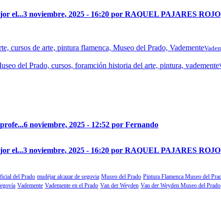
r el...
3 noviembre, 2025 - 16:20 por RAQUEL PAJARES ROJO
Vadem
profe...
6 noviembre, 2025 - 12:52 por Fernando
r el...
3 noviembre, 2025 - 16:20 por RAQUEL PAJARES ROJO
ficial del Prado
mudéjar alcazar de segovia
Museo del Prado
Pintura Flamenca Museo del Pra
segovía
Vademente
Vademente en el Prado
Van der Weyden
Van der Weyden Museo del Prado