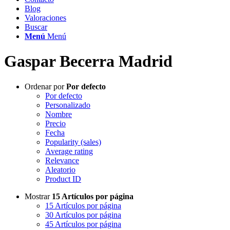
Blog
Valoraciones
Buscar
Menú
Menú
Gaspar Becerra Madrid
Ordenar por
Por defecto
Por defecto
Personalizado
Nombre
Precio
Fecha
Popularity (sales)
Average rating
Relevance
Aleatorio
Product ID
Mostrar
15 Artículos por página
15 Artículos por página
30 Artículos por página
45 Artículos por página