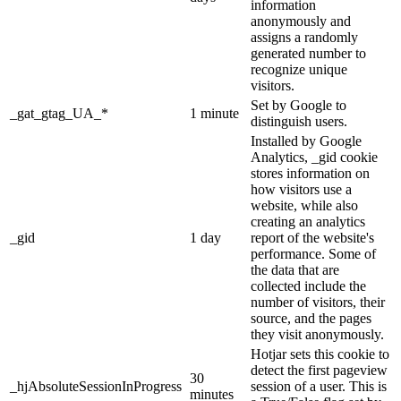
information
anonymously and
assigns a randomly
generated number to
recognize unique
visitors.
Set by Google to
_gat_gtag_UA_*
1 minute
distinguish users.
Installed by Google
Analytics, _gid cookie
stores information on
how visitors use a
website, while also
creating an analytics
_gid
1 day
report of the website's
performance. Some of
the data that are
collected include the
number of visitors, their
source, and the pages
they visit anonymously.
Hotjar sets this cookie to
detect the first pageview
30
_hjAbsoluteSessionInProgress
session of a user. This is
minutes