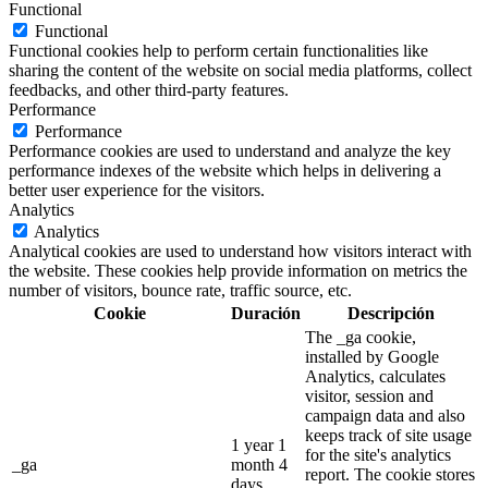
Functional
Functional
Functional cookies help to perform certain functionalities like
sharing the content of the website on social media platforms, collect
feedbacks, and other third-party features.
Performance
Performance
Performance cookies are used to understand and analyze the key
performance indexes of the website which helps in delivering a
better user experience for the visitors.
Analytics
Analytics
Analytical cookies are used to understand how visitors interact with
the website. These cookies help provide information on metrics the
number of visitors, bounce rate, traffic source, etc.
Cookie
Duración
Descripción
The _ga cookie,
installed by Google
Analytics, calculates
visitor, session and
campaign data and also
keeps track of site usage
1 year 1
for the site's analytics
_ga
month 4
report. The cookie stores
days