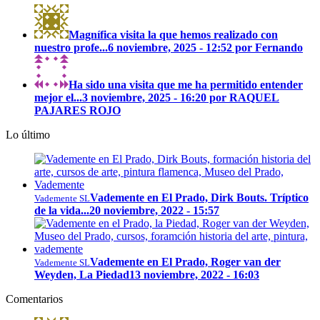
Magnífica visita la que hemos realizado con
nuestro profe...
6 noviembre, 2025 - 12:52 por Fernando
Ha sido una visita que me ha permitido entender
mejor el...
3 noviembre, 2025 - 16:20 por RAQUEL
PAJARES ROJO
Lo último
Vademente en El Prado, Dirk Bouts. Tríptico
Vademente SL
de la vida...
20 noviembre, 2022 - 15:57
Vademente en El Prado, Roger van der
Vademente SL
Weyden, La Piedad
13 noviembre, 2022 - 16:03
Comentarios