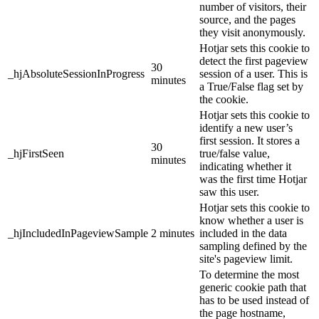
number of visitors, their
source, and the pages
they visit anonymously.
Hotjar sets this cookie to
detect the first pageview
30
_hjAbsoluteSessionInProgress
session of a user. This is
minutes
a True/False flag set by
the cookie.
Hotjar sets this cookie to
identify a new user’s
first session. It stores a
30
_hjFirstSeen
true/false value,
minutes
indicating whether it
was the first time Hotjar
saw this user.
Hotjar sets this cookie to
know whether a user is
_hjIncludedInPageviewSample
2 minutes
included in the data
sampling defined by the
site's pageview limit.
To determine the most
generic cookie path that
has to be used instead of
the page hostname,