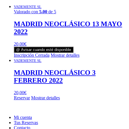
VADEMENTE SL
Valorado con
5.00
de 5
MADRID NEOCLÁSICO 13 MAYO
2022
20,00
€
@ Avisar cuando esté disponible
Inscripción Cerrada
Mostrar detalles
VADEMENTE SL
MADRID NEOCLÁSICO 3
FEBRERO 2022
20,00
€
Reservar
Mostrar detalles
Mi cuenta
Tus Reservas
Contacto