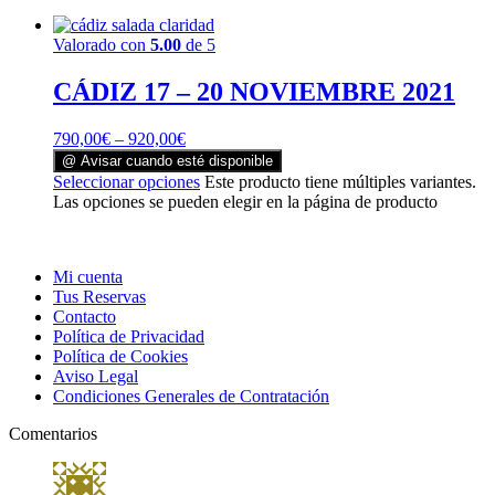
Valorado con
5.00
de 5
CÁDIZ 17 – 20 NOVIEMBRE 2021
790,00
€
–
920,00
€
@ Avisar cuando esté disponible
Seleccionar opciones
Este producto tiene múltiples variantes.
Las opciones se pueden elegir en la página de producto
Mi cuenta
Tus Reservas
Contacto
Política de Privacidad
Política de Cookies
Aviso Legal
Condiciones Generales de Contratación
Comentarios