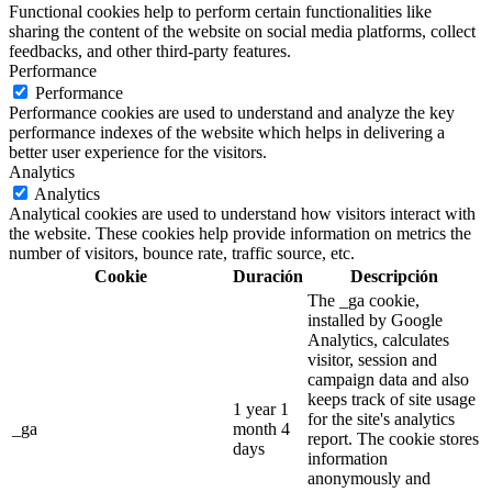
Functional cookies help to perform certain functionalities like
sharing the content of the website on social media platforms, collect
feedbacks, and other third-party features.
Performance
Performance
Performance cookies are used to understand and analyze the key
performance indexes of the website which helps in delivering a
better user experience for the visitors.
Analytics
Analytics
Analytical cookies are used to understand how visitors interact with
the website. These cookies help provide information on metrics the
number of visitors, bounce rate, traffic source, etc.
Cookie
Duración
Descripción
The _ga cookie,
installed by Google
Analytics, calculates
visitor, session and
campaign data and also
keeps track of site usage
1 year 1
for the site's analytics
_ga
month 4
report. The cookie stores
days
information
anonymously and