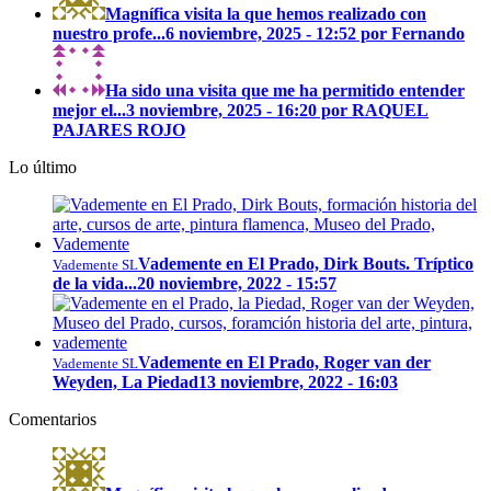
Magnífica visita la que hemos realizado con
nuestro profe...
6 noviembre, 2025 - 12:52 por Fernando
Ha sido una visita que me ha permitido entender
mejor el...
3 noviembre, 2025 - 16:20 por RAQUEL
PAJARES ROJO
Lo último
Vademente en El Prado, Dirk Bouts. Tríptico
Vademente SL
de la vida...
20 noviembre, 2022 - 15:57
Vademente en El Prado, Roger van der
Vademente SL
Weyden, La Piedad
13 noviembre, 2022 - 16:03
Comentarios