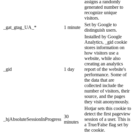
assigns a randomly
generated number to
recognize unique
visitors.
Set by Google to
_gat_gtag_UA_*
1 minute
distinguish users.
Installed by Google
Analytics, _gid cookie
stores information on
how visitors use a
website, while also
creating an analytics
_gid
1 day
report of the website's
performance. Some of
the data that are
collected include the
number of visitors, their
source, and the pages
they visit anonymously.
Hotjar sets this cookie to
detect the first pageview
30
_hjAbsoluteSessionInProgress
session of a user. This is
minutes
a True/False flag set by
the cookie.