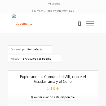
Mi cuenta
687 40 94 71 info@vademente.es
Ordenar por
Por defecto
Mostrar
15 Artículos por página
Explorando la Comunidad VIII, entre el
Guadarrama y el Cofio
0,00
€
@ Avisar cuando esté disponible