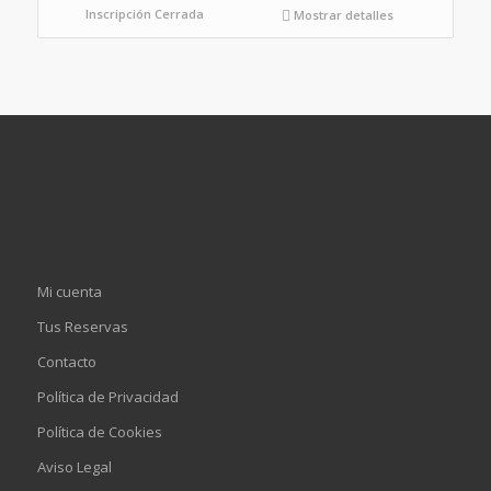
Inscripción Cerrada
Mostrar detalles
Mi cuenta
Tus Reservas
Contacto
Política de Privacidad
Política de Cookies
Aviso Legal