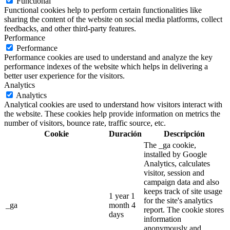
Functional
Functional cookies help to perform certain functionalities like
sharing the content of the website on social media platforms, collect
feedbacks, and other third-party features.
Performance
Performance
Performance cookies are used to understand and analyze the key
performance indexes of the website which helps in delivering a
better user experience for the visitors.
Analytics
Analytics
Analytical cookies are used to understand how visitors interact with
the website. These cookies help provide information on metrics the
number of visitors, bounce rate, traffic source, etc.
Cookie
Duración
Descripción
The _ga cookie,
installed by Google
Analytics, calculates
visitor, session and
campaign data and also
keeps track of site usage
1 year 1
for the site's analytics
_ga
month 4
report. The cookie stores
days
information
anonymously and