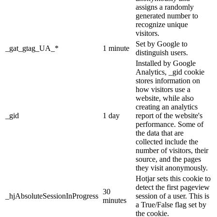
assigns a randomly
generated number to
recognize unique
visitors.
Set by Google to
_gat_gtag_UA_*
1 minute
distinguish users.
Installed by Google
Analytics, _gid cookie
stores information on
how visitors use a
website, while also
creating an analytics
_gid
1 day
report of the website's
performance. Some of
the data that are
collected include the
number of visitors, their
source, and the pages
they visit anonymously.
Hotjar sets this cookie to
detect the first pageview
30
_hjAbsoluteSessionInProgress
session of a user. This is
minutes
a True/False flag set by
the cookie.