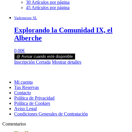
30 Artículos por página
45 Artículos por página
Vademente SL
Explorando la Comunidad IX, el
Alberche
0,00
€
@ Avisar cuando esté disponible
Inscripción Cerrada
Mostrar detalles
Mi cuenta
Tus Reservas
Contacto
Política de Privacidad
Política de Cookies
Aviso Legal
Condiciones Generales de Contratación
Comentarios