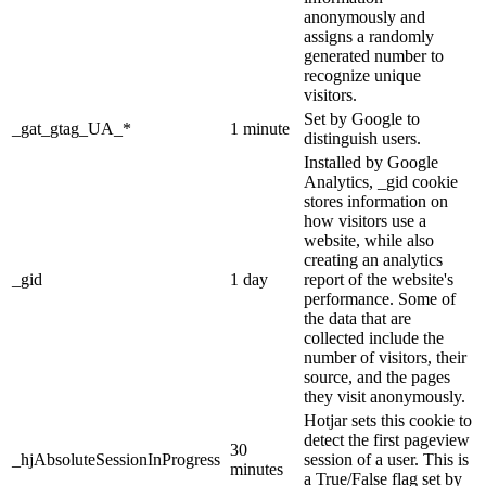
anonymously and
assigns a randomly
generated number to
recognize unique
visitors.
Set by Google to
_gat_gtag_UA_*
1 minute
distinguish users.
Installed by Google
Analytics, _gid cookie
stores information on
how visitors use a
website, while also
creating an analytics
_gid
1 day
report of the website's
performance. Some of
the data that are
collected include the
number of visitors, their
source, and the pages
they visit anonymously.
Hotjar sets this cookie to
detect the first pageview
30
_hjAbsoluteSessionInProgress
session of a user. This is
minutes
a True/False flag set by