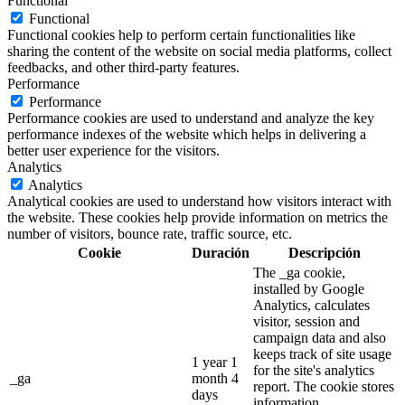
Functional
Functional
Functional cookies help to perform certain functionalities like
sharing the content of the website on social media platforms, collect
feedbacks, and other third-party features.
Performance
Performance
Performance cookies are used to understand and analyze the key
performance indexes of the website which helps in delivering a
better user experience for the visitors.
Analytics
Analytics
Analytical cookies are used to understand how visitors interact with
the website. These cookies help provide information on metrics the
number of visitors, bounce rate, traffic source, etc.
Cookie
Duración
Descripción
The _ga cookie,
installed by Google
Analytics, calculates
visitor, session and
campaign data and also
keeps track of site usage
1 year 1
for the site's analytics
_ga
month 4
report. The cookie stores
days
information