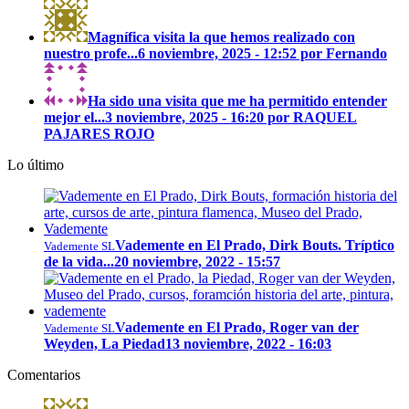
Magnífica visita la que hemos realizado con
nuestro profe...
6 noviembre, 2025 - 12:52 por Fernando
Ha sido una visita que me ha permitido entender
mejor el...
3 noviembre, 2025 - 16:20 por RAQUEL
PAJARES ROJO
Lo último
Vademente en El Prado, Dirk Bouts. Tríptico
Vademente SL
de la vida...
20 noviembre, 2022 - 15:57
Vademente en El Prado, Roger van der
Vademente SL
Weyden, La Piedad
13 noviembre, 2022 - 16:03
Comentarios