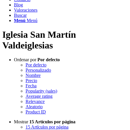
Blog
Valoraciones
Buscar
Menú
Menú
Iglesia San Martín
Valdeiglesias
Ordenar por
Por defecto
Por defecto
Personalizado
Nombre
Precio
Fecha
Popularity (sales)
Average rating
Relevance
Aleatorio
Product ID
Mostrar
15 Artículos por página
15 Artículos por página