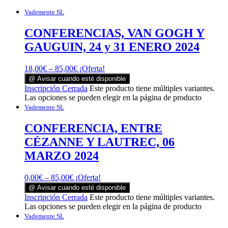
Vademente SL
CONFERENCIAS, VAN GOGH Y
GAUGUIN, 24 y 31 ENERO 2024
18,00
€
–
85,00
€
¡Oferta!
@ Avisar cuando esté disponible
Inscripción Cerrada
Este producto tiene múltiples variantes.
Las opciones se pueden elegir en la página de producto
Vademente SL
CONFERENCIA, ENTRE
CÉZANNE Y LAUTREC, 06
MARZO 2024
0,00
€
–
85,00
€
¡Oferta!
@ Avisar cuando esté disponible
Inscripción Cerrada
Este producto tiene múltiples variantes.
Las opciones se pueden elegir en la página de producto
Vademente SL