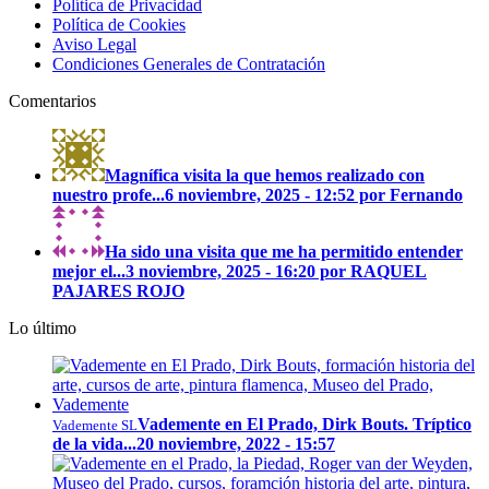
Política de Privacidad
Política de Cookies
Aviso Legal
Condiciones Generales de Contratación
Comentarios
Magnífica visita la que hemos realizado con
nuestro profe...
6 noviembre, 2025 - 12:52 por Fernando
Ha sido una visita que me ha permitido entender
mejor el...
3 noviembre, 2025 - 16:20 por RAQUEL
PAJARES ROJO
Lo último
Vademente en El Prado, Dirk Bouts. Tríptico
Vademente SL
de la vida...
20 noviembre, 2022 - 15:57