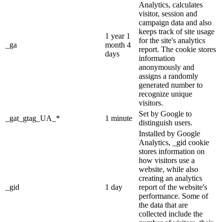
Analytics, calculates
visitor, session and
campaign data and also
keeps track of site usage
1 year 1
for the site's analytics
_ga
month 4
report. The cookie stores
days
information
anonymously and
assigns a randomly
generated number to
recognize unique
visitors.
Set by Google to
_gat_gtag_UA_*
1 minute
distinguish users.
Installed by Google
Analytics, _gid cookie
stores information on
how visitors use a
website, while also
creating an analytics
_gid
1 day
report of the website's
performance. Some of
the data that are
collected include the