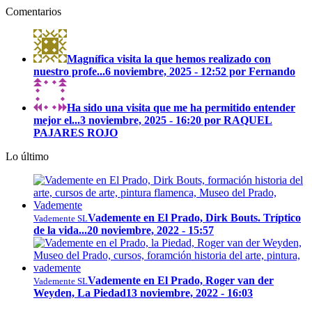
Comentarios
Magnífica visita la que hemos realizado con
nuestro profe...
6 noviembre, 2025 - 12:52 por Fernando
Ha sido una visita que me ha permitido entender
mejor el...
3 noviembre, 2025 - 16:20 por RAQUEL
PAJARES ROJO
Lo último
Vademente en El Prado, Dirk Bouts. Tríptico
Vademente SL
de la vida...
20 noviembre, 2022 - 15:57
Vademente en El Prado, Roger van der
Vademente SL
Weyden, La Piedad
13 noviembre, 2022 - 16:03