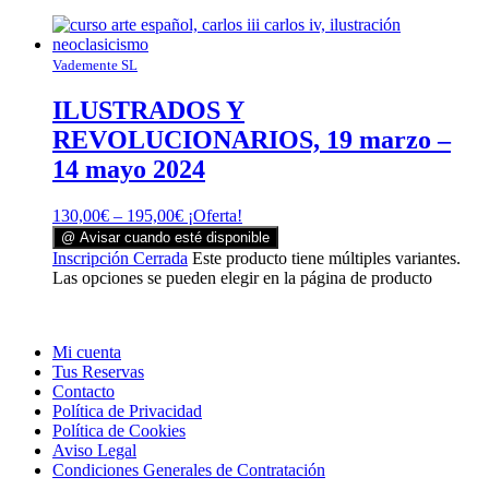
Vademente SL
ILUSTRADOS Y
REVOLUCIONARIOS, 19 marzo –
14 mayo 2024
130,00
€
–
195,00
€
¡Oferta!
@ Avisar cuando esté disponible
Inscripción Cerrada
Este producto tiene múltiples variantes.
Las opciones se pueden elegir en la página de producto
Mi cuenta
Tus Reservas
Contacto
Política de Privacidad
Política de Cookies
Aviso Legal
Condiciones Generales de Contratación