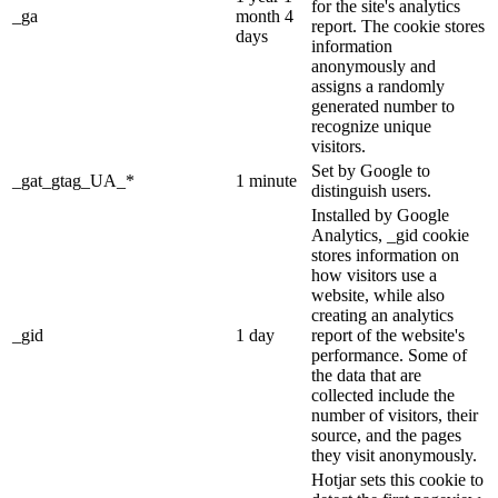
for the site's analytics
_ga
month 4
report. The cookie stores
days
information
anonymously and
assigns a randomly
generated number to
recognize unique
visitors.
Set by Google to
_gat_gtag_UA_*
1 minute
distinguish users.
Installed by Google
Analytics, _gid cookie
stores information on
how visitors use a
website, while also
creating an analytics
_gid
1 day
report of the website's
performance. Some of
the data that are
collected include the
number of visitors, their
source, and the pages
they visit anonymously.
Hotjar sets this cookie to