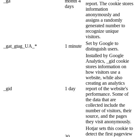
_ga
month 4
report. The cookie stores
days
information
anonymously and
assigns a randomly
generated number to
recognize unique
visitors.
Set by Google to
_gat_gtag_UA_*
1 minute
distinguish users.
Installed by Google
Analytics, _gid cookie
stores information on
how visitors use a
website, while also
creating an analytics
_gid
1 day
report of the website's
performance. Some of
the data that are
collected include the
number of visitors, their
source, and the pages
they visit anonymously.
Hotjar sets this cookie to
detect the first pageview
30