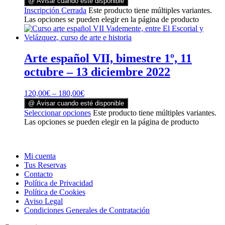
@ Avisar cuando esté disponible
Inscripción Cerrada
Este producto tiene múltiples variantes.
Las opciones se pueden elegir en la página de producto
Arte español VII, bimestre 1º, 11
octubre – 13 diciembre 2022
120,00
€
–
180,00
€
@ Avisar cuando esté disponible
Seleccionar opciones
Este producto tiene múltiples variantes.
Las opciones se pueden elegir en la página de producto
Mi cuenta
Tus Reservas
Contacto
Política de Privacidad
Política de Cookies
Aviso Legal
Condiciones Generales de Contratación