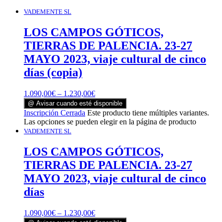
VADEMENTE SL
LOS CAMPOS GÓTICOS,
TIERRAS DE PALENCIA. 23-27
MAYO 2023, viaje cultural de cinco
días (copia)
1.090,00
€
–
1.230,00
€
@ Avisar cuando esté disponible
Inscripción Cerrada
Este producto tiene múltiples variantes.
Las opciones se pueden elegir en la página de producto
VADEMENTE SL
LOS CAMPOS GÓTICOS,
TIERRAS DE PALENCIA. 23-27
MAYO 2023, viaje cultural de cinco
días
1.090,00
€
–
1.230,00
€