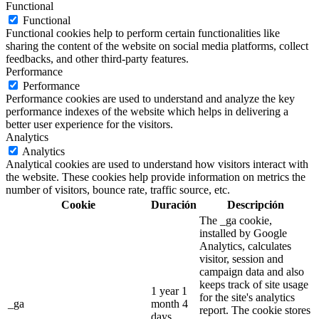
Functional
Functional
Functional cookies help to perform certain functionalities like
sharing the content of the website on social media platforms, collect
feedbacks, and other third-party features.
Performance
Performance
Performance cookies are used to understand and analyze the key
performance indexes of the website which helps in delivering a
better user experience for the visitors.
Analytics
Analytics
Analytical cookies are used to understand how visitors interact with
the website. These cookies help provide information on metrics the
number of visitors, bounce rate, traffic source, etc.
Cookie
Duración
Descripción
The _ga cookie,
installed by Google
Analytics, calculates
visitor, session and
campaign data and also
keeps track of site usage
1 year 1
for the site's analytics
_ga
month 4
report. The cookie stores
days