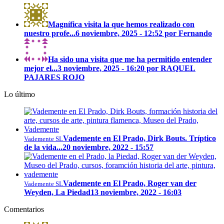
Magnífica visita la que hemos realizado con
nuestro profe...
6 noviembre, 2025 - 12:52 por Fernando
Ha sido una visita que me ha permitido entender
mejor el...
3 noviembre, 2025 - 16:20 por RAQUEL
PAJARES ROJO
Lo último
Vademente en El Prado, Dirk Bouts. Tríptico
Vademente SL
de la vida...
20 noviembre, 2022 - 15:57
Vademente en El Prado, Roger van der
Vademente SL
Weyden, La Piedad
13 noviembre, 2022 - 16:03
Comentarios