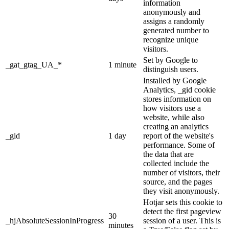
information
anonymously and
assigns a randomly
generated number to
recognize unique
visitors.
Set by Google to
_gat_gtag_UA_*
1 minute
distinguish users.
Installed by Google
Analytics, _gid cookie
stores information on
how visitors use a
website, while also
creating an analytics
_gid
1 day
report of the website's
performance. Some of
the data that are
collected include the
number of visitors, their
source, and the pages
they visit anonymously.
Hotjar sets this cookie to
detect the first pageview
30
_hjAbsoluteSessionInProgress
session of a user. This is
minutes