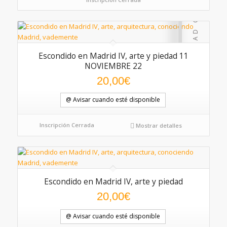
Escondido en Madrid IV, arte y piedad 11
NOVIEMBRE 22
20,00
€
@ Avisar cuando esté disponible
Inscripción Cerrada
Mostrar detalles
Escondido en Madrid IV, arte y piedad
5.00
20,00
€
@ Avisar cuando esté disponible