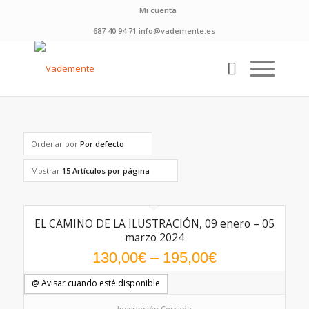
Mi cuenta
687 40 94 71 info@vademente.es
Ordenar por
Por defecto
Mostrar
15 Artículos por página
EL CAMINO DE LA ILUSTRACIÓN, 09 enero – 05
marzo 2024
130,00
€
–
195,00
€
@ Avisar cuando esté disponible
Inscripción Cerrada