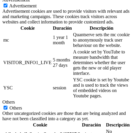
Advertisement
Advertisement cookies are used to provide visitors with relevant ads
and marketing campaigns. These cookies track visitors across
websites and collect information to provide customized ads.
Cookie
Duración
Descripción
Quantserve sets the mc cookie
1 year 1
mc
to anonymously track user
month
behaviour on the website.
A cookie set by YouTube to
measure bandwidth that
5 months
VISITOR_INFO1_LIVE
determines whether the user
27 days
gets the new or old player
interface.
YSC cookie is set by Youtube
and is used to track the views
YSC
session
of embedded videos on
Youtube pages.
Others
Others
Other uncategorized cookies are those that are being analyzed and
have not been classified into a category as yet.
Cookie
Duración
Descripción
No