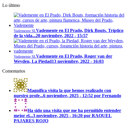
Lo último
Vademente en El Prado, Dirk Bouts. Tríptico
Vademente SL
de la vida...
20 noviembre, 2022 - 15:57
Vademente en El Prado, Roger van der
Vademente SL
Weyden, La Piedad
13 noviembre, 2022 - 16:03
Comentarios
Magnífica visita la que hemos realizado con
nuestro profe...
6 noviembre, 2025 - 12:52 por Fernando
Ha sido una visita que me ha permitido entender
mejor el...
3 noviembre, 2025 - 16:20 por RAQUEL
PAJARES ROJO