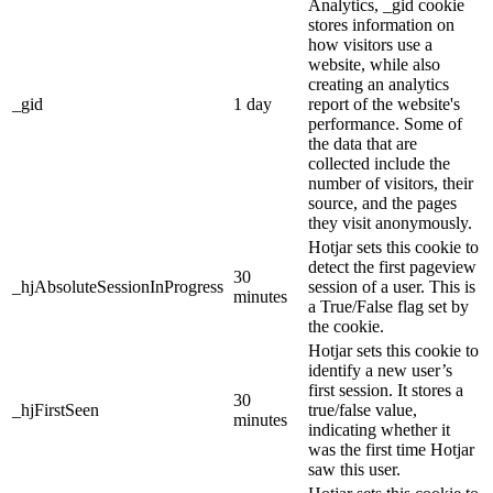
Analytics, _gid cookie
stores information on
how visitors use a
website, while also
creating an analytics
_gid
1 day
report of the website's
performance. Some of
the data that are
collected include the
number of visitors, their
source, and the pages
they visit anonymously.
Hotjar sets this cookie to
detect the first pageview
30
_hjAbsoluteSessionInProgress
session of a user. This is
minutes
a True/False flag set by
the cookie.
Hotjar sets this cookie to
identify a new user’s
first session. It stores a
30
_hjFirstSeen
true/false value,
minutes
indicating whether it
was the first time Hotjar
saw this user.