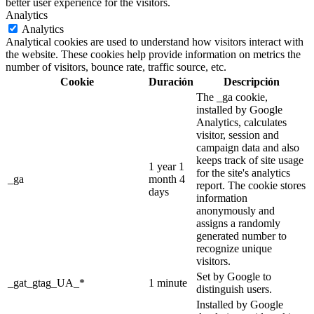
better user experience for the visitors.
Analytics
Analytics
Analytical cookies are used to understand how visitors interact with
the website. These cookies help provide information on metrics the
number of visitors, bounce rate, traffic source, etc.
Cookie
Duración
Descripción
The _ga cookie,
installed by Google
Analytics, calculates
visitor, session and
campaign data and also
keeps track of site usage
1 year 1
for the site's analytics
_ga
month 4
report. The cookie stores
days
information
anonymously and
assigns a randomly
generated number to
recognize unique
visitors.
Set by Google to
_gat_gtag_UA_*
1 minute
distinguish users.
Installed by Google