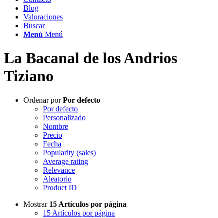
Blog
Valoraciones
Buscar
Menú
Menú
La Bacanal de los Andrios
Tiziano
Ordenar por
Por defecto
Por defecto
Personalizado
Nombre
Precio
Fecha
Popularity (sales)
Average rating
Relevance
Aleatorio
Product ID
Mostrar
15 Artículos por página
15 Artículos por página