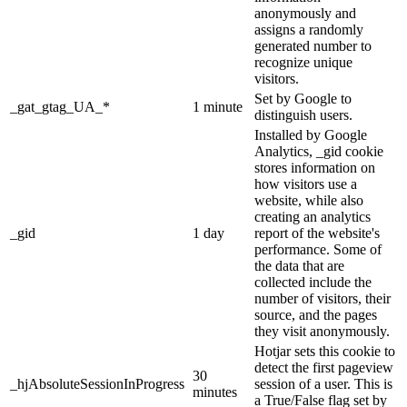
anonymously and
assigns a randomly
generated number to
recognize unique
visitors.
Set by Google to
_gat_gtag_UA_*
1 minute
distinguish users.
Installed by Google
Analytics, _gid cookie
stores information on
how visitors use a
website, while also
creating an analytics
_gid
1 day
report of the website's
performance. Some of
the data that are
collected include the
number of visitors, their
source, and the pages
they visit anonymously.
Hotjar sets this cookie to
detect the first pageview
30
_hjAbsoluteSessionInProgress
session of a user. This is
minutes
a True/False flag set by