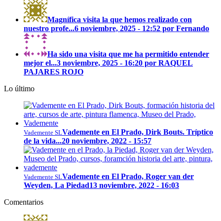
Magnífica visita la que hemos realizado con
nuestro profe...
6 noviembre, 2025 - 12:52 por Fernando
Ha sido una visita que me ha permitido entender
mejor el...
3 noviembre, 2025 - 16:20 por RAQUEL
PAJARES ROJO
Lo último
Vademente en El Prado, Dirk Bouts. Tríptico
Vademente SL
de la vida...
20 noviembre, 2022 - 15:57
Vademente en El Prado, Roger van der
Vademente SL
Weyden, La Piedad
13 noviembre, 2022 - 16:03
Comentarios