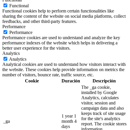
Functional
Functional cookies help to perform certain functionalities like
sharing the content of the website on social media platforms, collect
feedbacks, and other third-party features.
Performance
Performance
Performance cookies are used to understand and analyze the key
performance indexes of the website which helps in delivering a
better user experience for the visitors.
Analytics
Analytics
Analytical cookies are used to understand how visitors interact with
the website. These cookies help provide information on metrics the
number of visitors, bounce rate, traffic source, etc.
Cookie
Duración
Descripción
The _ga cookie,
installed by Google
Analytics, calculates
visitor, session and
campaign data and also
keeps track of site usage
1 year 1
for the site's analytics
_ga
month 4
report. The cookie stores
days
information