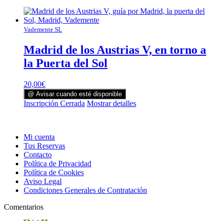
Vademente SL
Madrid de los Austrias V, en torno a
la Puerta del Sol
20,00
€
@ Avisar cuando esté disponible
Inscripción Cerrada
Mostrar detalles
Mi cuenta
Tus Reservas
Contacto
Política de Privacidad
Política de Cookies
Aviso Legal
Condiciones Generales de Contratación
Comentarios