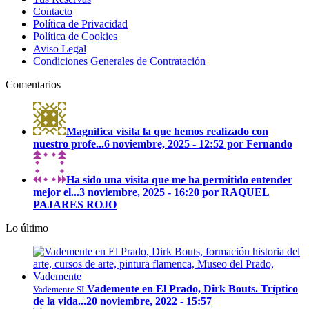
Contacto
Política de Privacidad
Política de Cookies
Aviso Legal
Condiciones Generales de Contratación
Comentarios
Magnífica visita la que hemos realizado con
nuestro profe...
6 noviembre, 2025 - 12:52 por Fernando
Ha sido una visita que me ha permitido entender
mejor el...
3 noviembre, 2025 - 16:20 por RAQUEL
PAJARES ROJO
Lo último
Vademente en El Prado, Dirk Bouts. Tríptico
Vademente SL
de la vida...
20 noviembre, 2022 - 15:57