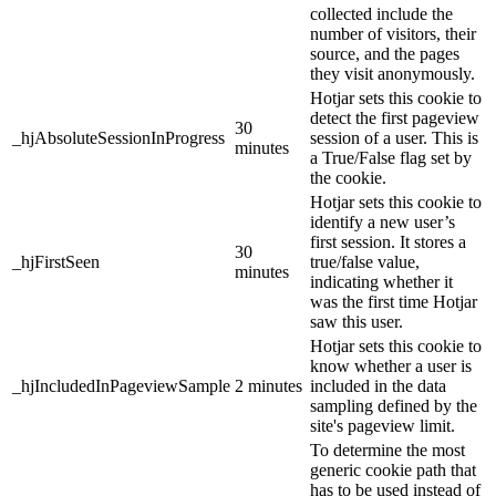
collected include the
number of visitors, their
source, and the pages
they visit anonymously.
Hotjar sets this cookie to
detect the first pageview
30
_hjAbsoluteSessionInProgress
session of a user. This is
minutes
a True/False flag set by
the cookie.
Hotjar sets this cookie to
identify a new user’s
first session. It stores a
30
_hjFirstSeen
true/false value,
minutes
indicating whether it
was the first time Hotjar
saw this user.
Hotjar sets this cookie to
know whether a user is
_hjIncludedInPageviewSample
2 minutes
included in the data
sampling defined by the
site's pageview limit.
To determine the most
generic cookie path that
has to be used instead of