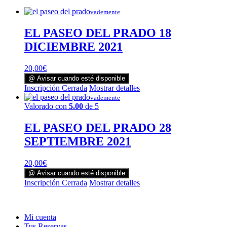
vademente
EL PASEO DEL PRADO 18
DICIEMBRE 2021
20,00
€
@ Avisar cuando esté disponible
Inscripción Cerrada
Mostrar detalles
vademente
Valorado con
5.00
de 5
EL PASEO DEL PRADO 28
SEPTIEMBRE 2021
20,00
€
@ Avisar cuando esté disponible
Inscripción Cerrada
Mostrar detalles
Mi cuenta
Tus Reservas