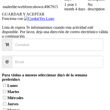
1 year 1
No
mailerlite:webform:shown:4967915
month 4 days
description
GUARDAR Y ACEPTAR
Funciona con
Lista de espera
Te informaremos cuando esta actividad esté
disponible. Por favor, deja una dirección de correo electrónico válida
a continuación.
Para visitas a museos seleccionar día/s de la semana
preferido/s
Lunes
Martes
Miércoles
Jueves