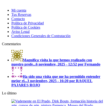
Mi cuenta
Tus Reservas
Contacto
Política de Privacidad
Política de Cookies
Aviso Legal
Condiciones Generales de Contratación
Comentarios
Magnífica visita la que hemos realizado con
nuestro profe...
6 noviembre, 2025 - 12:52 por Fernando
Ha sido una visita que me ha permitido entender
mejor el...
3 noviembre, 2025 - 16:20 por RAQUEL
PAJARES ROJO
Lo último