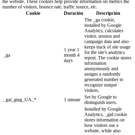
the website. These cookies help provide information on metrics the
number of visitors, bounce rate, traffic source, etc.
Cookie
Duración
Descripción
The _ga cookie,
installed by Google
Analytics, calculates
visitor, session and
campaign data and also
keeps track of site usage
1 year 1
for the site's analytics
_ga
month 4
report. The cookie stores
days
information
anonymously and
assigns a randomly
generated number to
recognize unique
visitors.
Set by Google to
_gat_gtag_UA_*
1 minute
distinguish users.
Installed by Google
Analytics, _gid cookie
stores information on
how visitors use a
website, while also