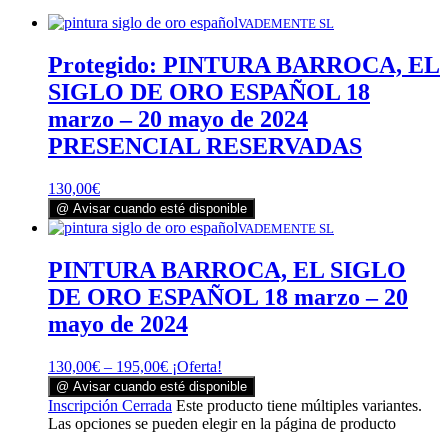
VADEMENTE SL
Protegido: PINTURA BARROCA, EL
SIGLO DE ORO ESPAÑOL 18
marzo – 20 mayo de 2024
PRESENCIAL RESERVADAS
130,00
€
@ Avisar cuando esté disponible
VADEMENTE SL
PINTURA BARROCA, EL SIGLO
DE ORO ESPAÑOL 18 marzo – 20
mayo de 2024
130,00
€
–
195,00
€
¡Oferta!
@ Avisar cuando esté disponible
Inscripción Cerrada
Este producto tiene múltiples variantes.
Las opciones se pueden elegir en la página de producto