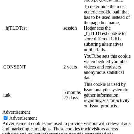
To determine the most
generic cookie path that
has to be used instead of
the page hostname,
_hjTLDTest
session
Hotjar sets the
_hjTLDTest cookie to
store different URL
substring alternatives
until it fails.
YouTube sets this cookie
via embedded youtube-
CONSENT
2 years
videos and registers
anonymous statistical
data.
This cookie is used by
Issuu analytic system to
5 months
iutk
gather information
27 days
regarding visitor activity
on Issuu products.
Advertisement
Advertisement
Advertisement cookies are used to provide visitors with relevant ads
and marketing campaigns. These cookies track visitors across