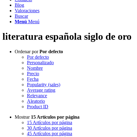
Blog
Valoraciones
Buscar
Menú
Menú
literatura española siglo de oro
Ordenar por
Por defecto
Por defecto
Personalizado
Nombre
Precio
Fecha
Popularity (sales)
Average rating
Relevance
Aleatorio
Product ID
Mostrar
15 Artículos por página
15 Artículos por página
30 Artículos por página
45 Artículos por página