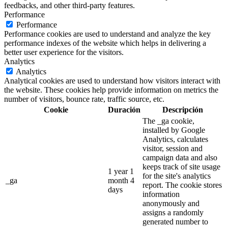
feedbacks, and other third-party features.
Performance
Performance
Performance cookies are used to understand and analyze the key
performance indexes of the website which helps in delivering a
better user experience for the visitors.
Analytics
Analytics
Analytical cookies are used to understand how visitors interact with
the website. These cookies help provide information on metrics the
number of visitors, bounce rate, traffic source, etc.
Cookie
Duración
Descripción
The _ga cookie,
installed by Google
Analytics, calculates
visitor, session and
campaign data and also
keeps track of site usage
1 year 1
for the site's analytics
_ga
month 4
report. The cookie stores
days
information
anonymously and
assigns a randomly
generated number to