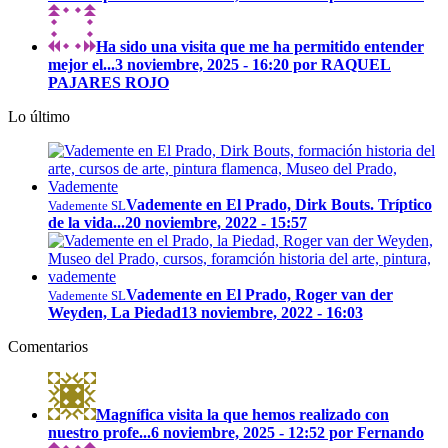
Ha sido una visita que me ha permitido entender
mejor el...
3 noviembre, 2025 - 16:20 por RAQUEL
PAJARES ROJO
Lo último
Vademente en El Prado, Dirk Bouts. Tríptico
Vademente SL
de la vida...
20 noviembre, 2022 - 15:57
Vademente en El Prado, Roger van der
Vademente SL
Weyden, La Piedad
13 noviembre, 2022 - 16:03
Comentarios
Magnífica visita la que hemos realizado con
nuestro profe...
6 noviembre, 2025 - 12:52 por Fernando