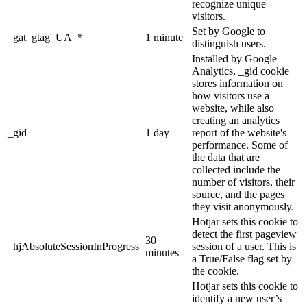
recognize unique
visitors.
Set by Google to
_gat_gtag_UA_*
1 minute
distinguish users.
Installed by Google
Analytics, _gid cookie
stores information on
how visitors use a
website, while also
creating an analytics
_gid
1 day
report of the website's
performance. Some of
the data that are
collected include the
number of visitors, their
source, and the pages
they visit anonymously.
Hotjar sets this cookie to
detect the first pageview
30
_hjAbsoluteSessionInProgress
session of a user. This is
minutes
a True/False flag set by
the cookie.
Hotjar sets this cookie to
identify a new user’s