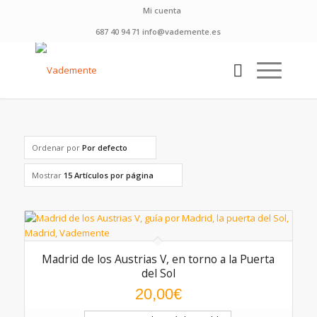
Mi cuenta
687 40 94 71 info@vademente.es
Ordenar por
Por defecto
Mostrar
15 Artículos por página
Madrid de los Austrias V, en torno a la Puerta
del Sol
20,00
€