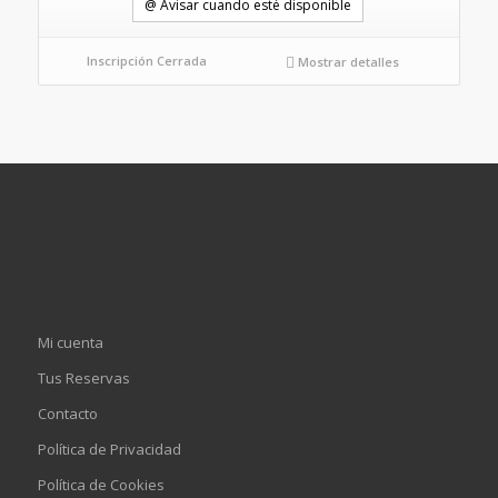
@ Avisar cuando esté disponible
Inscripción Cerrada
Mostrar detalles
Mi cuenta
Tus Reservas
Contacto
Política de Privacidad
Política de Cookies