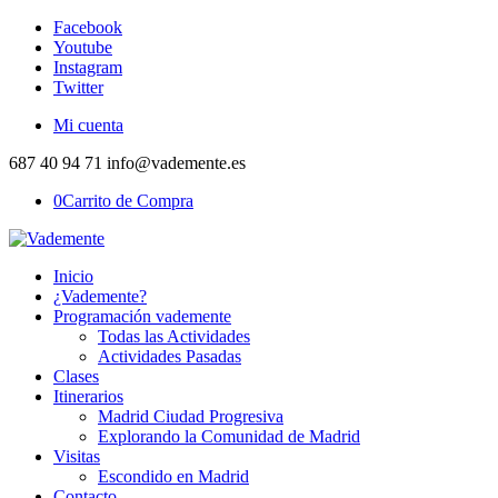
Facebook
Youtube
Instagram
Twitter
Mi cuenta
687 40 94 71 info@vademente.es
0
Carrito de Compra
Inicio
¿Vademente?
Programación vademente
Todas las Actividades
Actividades Pasadas
Clases
Itinerarios
Madrid Ciudad Progresiva
Explorando la Comunidad de Madrid
Visitas
Escondido en Madrid
Contacto