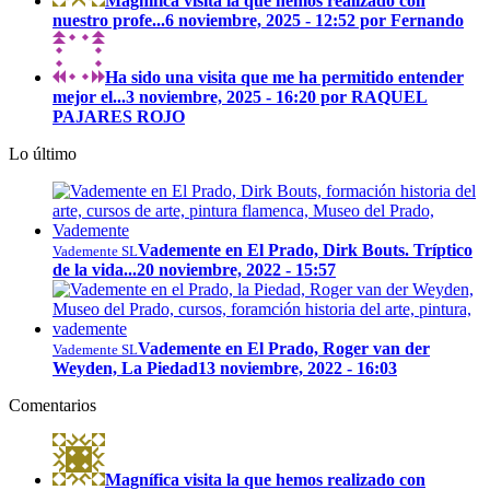
Magnífica visita la que hemos realizado con
nuestro profe...
6 noviembre, 2025 - 12:52 por Fernando
Ha sido una visita que me ha permitido entender
mejor el...
3 noviembre, 2025 - 16:20 por RAQUEL
PAJARES ROJO
Lo último
Vademente en El Prado, Dirk Bouts. Tríptico
Vademente SL
de la vida...
20 noviembre, 2022 - 15:57
Vademente en El Prado, Roger van der
Vademente SL
Weyden, La Piedad
13 noviembre, 2022 - 16:03
Comentarios
Magnífica visita la que hemos realizado con