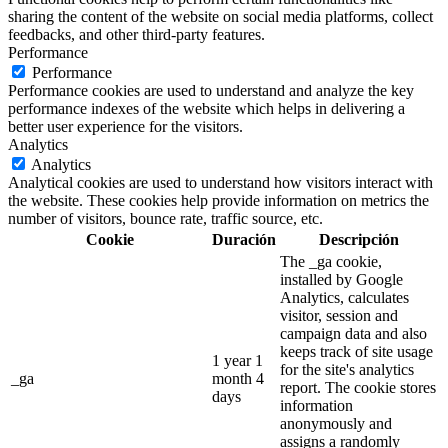
sharing the content of the website on social media platforms, collect
feedbacks, and other third-party features.
Performance
Performance
Performance cookies are used to understand and analyze the key
performance indexes of the website which helps in delivering a
better user experience for the visitors.
Analytics
Analytics
Analytical cookies are used to understand how visitors interact with
the website. These cookies help provide information on metrics the
number of visitors, bounce rate, traffic source, etc.
Cookie
Duración
Descripción
The _ga cookie,
installed by Google
Analytics, calculates
visitor, session and
campaign data and also
keeps track of site usage
1 year 1
for the site's analytics
_ga
month 4
report. The cookie stores
days
information
anonymously and
assigns a randomly