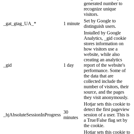
generated number to
recognize unique
visitors.
Set by Google to
_gat_gtag_UA_*
1 minute
distinguish users.
Installed by Google
Analytics, _gid cookie
stores information on
how visitors use a
website, while also
creating an analytics
_gid
1 day
report of the website's
performance. Some of
the data that are
collected include the
number of visitors, their
source, and the pages
they visit anonymously.
Hotjar sets this cookie to
detect the first pageview
30
_hjAbsoluteSessionInProgress
session of a user. This is
minutes
a True/False flag set by
the cookie.
Hotjar sets this cookie to