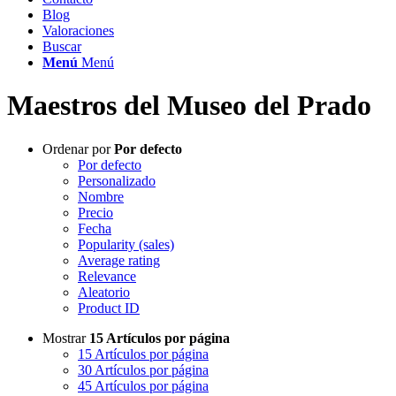
Blog
Valoraciones
Buscar
Menú
Menú
Maestros del Museo del Prado
Ordenar por
Por defecto
Por defecto
Personalizado
Nombre
Precio
Fecha
Popularity (sales)
Average rating
Relevance
Aleatorio
Product ID
Mostrar
15 Artículos por página
15 Artículos por página
30 Artículos por página
45 Artículos por página