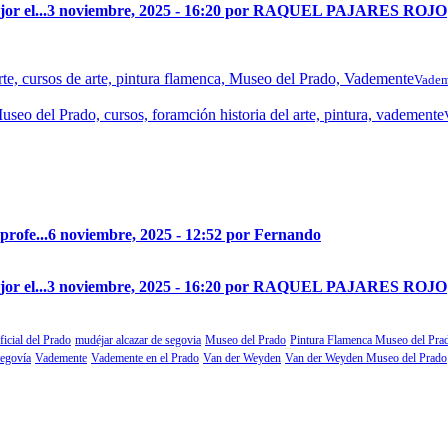
r el...
3 noviembre, 2025 - 16:20 por RAQUEL PAJARES ROJO
Vadem
profe...
6 noviembre, 2025 - 12:52 por Fernando
r el...
3 noviembre, 2025 - 16:20 por RAQUEL PAJARES ROJO
ficial del Prado
mudéjar alcazar de segovia
Museo del Prado
Pintura Flamenca Museo del Pra
segovía
Vademente
Vademente en el Prado
Van der Weyden
Van der Weyden Museo del Prado