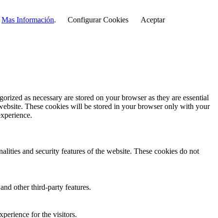
r
Mas Información
.
Configurar Cookies
Aceptar
gorized as necessary are stored on your browser as they are essential
 website. These cookies will be stored in your browser only with your
experience.
nalities and security features of the website. These cookies do not
and other third-party features.
perience for the visitors.