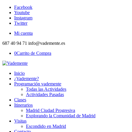
Facebook
Youtube
Instagram
Twitter
Mi cuenta
687 40 94 71 info@vademente.es
0
Carrito de Compra
Inicio
¿Vademente?
Programación vademente
Todas las Actividades
Actividades Pasadas
Clases
Itinerarios
Madrid Ciudad Progresiva
Explorando la Comunidad de Madrid
Visitas
Escondido en Madrid
Contacto