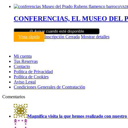
VAD
CONFERENCIAS, EL MUSEO DEL PR
@ Avisar cuando esté disponible
Vista rápida
Inscripción Cerrada
Mostrar detalles
Mi cuenta
Tus Reservas
Contacto
Política de Privacidad
Política de Cookies
Aviso Legal
Condiciones Generales de Contratación
Comentarios
Magnífica visita la que hemos realizado con nuestro 