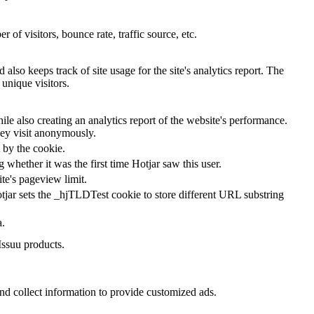
of visitors, bounce rate, traffic source, etc.
also keeps track of site usage for the site's analytics report. The
unique visitors.
le also creating an analytics report of the website's performance.
they visit anonymously.
t by the cookie.
ng whether it was the first time Hotjar saw this user.
ite's pageview limit.
tjar sets the _hjTLDTest cookie to store different URL substring
a.
Issuu products.
nd collect information to provide customized ads.