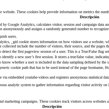
e website. These cookies help provide information on metrics the number 
Descripción
d by Google Analytics, calculates visitor, session and campaign data and 
on anonymously and assigns a randomly generated number to recognize 
guish users.
ytics, _gid cookie stores information on how visitors use a website, whi
e collected include the number of visitors, their source, and the pages 
o detect the first pageview session of a user. This is a True/False flag se
o identify a new user’s first session. It stores a true/false value, indicati
to know whether a user is included in the data sampling defined by the s
eneric cookie path that has to be used instead of the page hostname, Ho
e via embedded youtube-videos and registers anonymous statistical dat
ssuu analytic system to gather information regarding visitor activity on 
and marketing campaigns. These cookies track visitors across websites a
Descripción