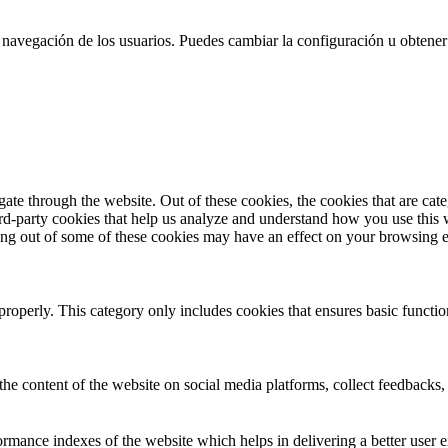
 la navegación de los usuarios. Puedes cambiar la configuración u obtene
te through the website. Out of these cookies, the cookies that are cate
hird-party cookies that help us analyze and understand how you use this
ting out of some of these cookies may have an effect on your browsing 
properly. This category only includes cookies that ensures basic functio
the content of the website on social media platforms, collect feedbacks, 
mance indexes of the website which helps in delivering a better user ex