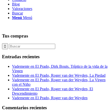
Blog
Valoraciones
Buscar
Menú
Menú
Tus compras
Entradas recientes
Vademente en El Prado, Dirk Bouts. Tríptico de la vida de la
Virgen
Vademente en El Prado, Roger van der Weyden, La Piedad
Vademente en El Prado, Roger van der Weyden, La Virgen
con el Niño
Vademente en El Prado, Roger van der Weyden, El
Descendimiento
Vademente en El Prado, Roger van der Weyden
Comentarios recientes