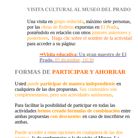
VISITA CULTURAL AL MUSEO DEL PRADO
Una visita en
grupo reducido
, máximo siete personas,
por las
obras de Rubens
expuestas en
El Prado
,
poniéndolo en relación con otros
pintores anteriores y
posteriores
.
Haga clic sobre el nombre de la actividad
para acceder a su página:
⇒Visita educativa
:
Un gran maestro de El
Prado
.
05 diciembre, 10:30
FORMAS DE
PARTICIPAR Y AHORRAR
Usted
puede
participar de manera independiente
en
cualquiera de las dos propuestas.
Sus contenidos son
complementarios, pero son actividades autónomas
.
Para facilitar la posibilidad de participar en todas las
actividades
hemos creado fórmulas de combinación
entre
ambas propuestas
con descuento
s
en caso de inscribirse en
ambas.
Puede acceder a estas opciones en cualquiera de las dos
páginas
, la de conferencias o la de visita al Museo. La