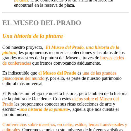
encontrará en la reserva de plaza.
EL MUSEO DEL PRADO
Una historia de la pintura
Con nuestro proyecto,
El Museo del Prado, una historia de la
pintura
, les proponemos recorrer las colecciones y las obras de los
grandes maestros de la pintura del Museo a través de
breves ciclos
de conferencias
que iremos convocando asiduamente.
Es indiscutible que
el
Museo del Prado
es
una de las grandes
pinacotecas del mundo
y, por ello, es parte de nuestro patrimonio
cultural más universal.
El Prado es un reflejo de nuestra historia,
pero también de la
historia
de la pintura de Occidente
. Con estos
ciclos
sobre el Museo del
Prado
les proponemos conocer sus ricas colecciones de arte y
escribir «
una historia de la pintura
«, aquella que nos cuenta el
propio museo.
Conferencias sobre
maestros, escuelas, estilos, temas transversales y
culturale
s
. Queremos emplear este
universo de imágenes
artísticas