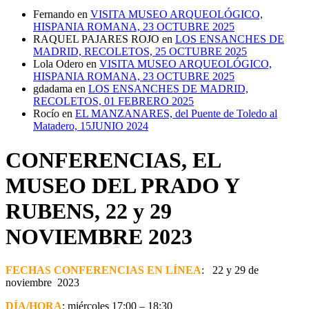
Fernando
en
VISITA MUSEO ARQUEOLÓGICO,
HISPANIA ROMANA, 23 OCTUBRE 2025
RAQUEL PAJARES ROJO
en
LOS ENSANCHES DE
MADRID, RECOLETOS, 25 OCTUBRE 2025
Lola Odero
en
VISITA MUSEO ARQUEOLÓGICO,
HISPANIA ROMANA, 23 OCTUBRE 2025
gdadama
en
LOS ENSANCHES DE MADRID,
RECOLETOS, 01 FEBRERO 2025
Rocío
en
EL MANZANARES, del Puente de Toledo al
Matadero, 15JUNIO 2024
CONFERENCIAS, EL
MUSEO DEL PRADO Y
RUBENS, 22 y 29
NOVIEMBRE 2023
FECHAS CONFERENCIAS EN LÍNEA
: 22 y 29 de
noviembre 2023
DÍA/HORA
: miércoles 17:00 – 18:30