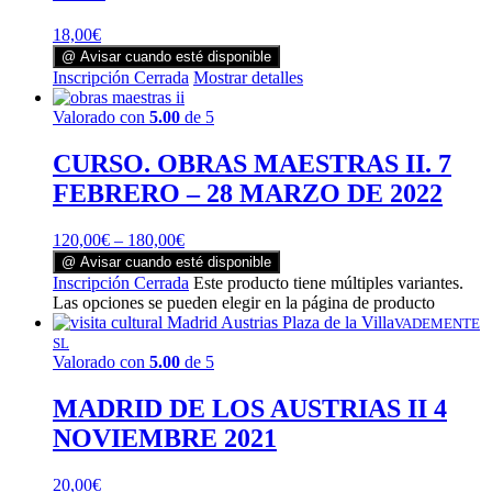
18,00
€
@ Avisar cuando esté disponible
Inscripción Cerrada
Mostrar detalles
Valorado con
5.00
de 5
CURSO. OBRAS MAESTRAS II. 7
FEBRERO – 28 MARZO DE 2022
120,00
€
–
180,00
€
@ Avisar cuando esté disponible
Inscripción Cerrada
Este producto tiene múltiples variantes.
Las opciones se pueden elegir en la página de producto
VADEMENTE
SL
Valorado con
5.00
de 5
MADRID DE LOS AUSTRIAS II 4
NOVIEMBRE 2021
20,00
€