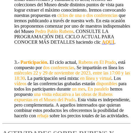
colecciones del Museo desde distintos puntos de vista para
lograr extraer el máximo conocimiento. Iremos convocando
nuestras propuestas en
ciclos de una o dos conferencias
que
iremos publicando a través de nuestra web. En esta ocasión
les proponemos comenzar por uno de maestros indispensables
del Museo
Pedro Pablo Rubens
. CONSULTE LA
PROGRAMACIÓN DEL CICLO ACTUAL PARA
CONOCER MÁS DETALLES haciendo clic
AQUÍ
.
3.-
Participación
. El ciclo actual,
Rubens en El Prado
, está
compuesto por
dos conferencias
. Se impartirán en línea los
miércoles 22 y 29 de noviembre de 2023, entre las 17:00 y las
18:30
. La participación será mixta:
en línea y virtual
. Los
vídeos
de las conferencias grabadas estarán
disponibles
para
todos los participantes durante
un mes
.
En paralelo
hemos
propuesto
una visita educativa a las obras de Rubens
expuestas en el Museo del Prado
. Esta visita es independiente,
pero complementaria. A aquellos interesados que quieran
combinar estos productos les ofreceremos la posibilidad de
hacerlo con
rebaja
sobre los precios totales de las actividades.