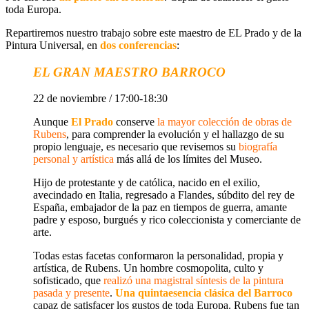
toda Europa
.
Repartiremos nuestro trabajo sobre este maestro de EL Prado y de la
Pintura Universal, en
dos conferencias
:
EL GRAN MAESTRO BARROCO
22 de noviembre / 17:00-18:30
Aunque
El Prado
conserve
la mayor colección de obras de
Rubens
, para comprender la evolución y el hallazgo de su
propio lenguaje, es necesario que revisemos su
biografía
personal y artística
más allá de los límites del Museo.
Hijo de protestante y de católica, nacido en el exilio,
avecindado en
Italia
, regresado a
Flandes
, súbdito del rey de
España
, embajador de la paz en tiempos de guerra, amante
padre y esposo, burgués y rico coleccionista y comerciante de
arte.
Todas estas facetas conformaron la personalidad, propia y
artística, de Rubens.
Un hombre cosmopolita, culto y
sofisticado
, que
realizó
una magistral síntesis
de la pintura
pasada y presente
.
Una
quintaesencia clásica del Barroco
capaz de satisfacer los gustos de toda Europa. Rubens fue tan