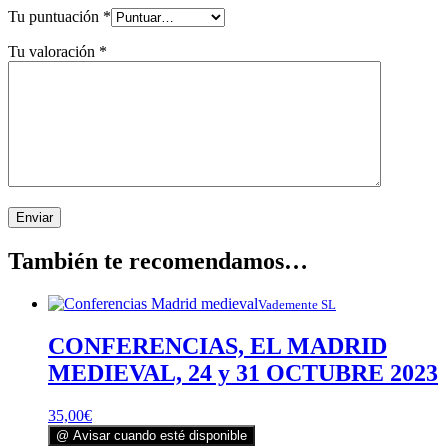
Tu puntuación
*
Tu valoración
*
También te recomendamos…
Vademente SL
CONFERENCIAS, EL MADRID
MEDIEVAL, 24 y 31 OCTUBRE 2023
35,00
€
@ Avisar cuando esté disponible