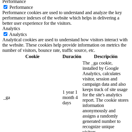
Performance
Performance
Performance cookies are used to understand and analyze the key
performance indexes of the website which helps in delivering a
better user experience for the visitors.
Analytics
Analytics
Analytical cookies are used to understand how visitors interact with
the website. These cookies help provide information on metrics the
number of visitors, bounce rate, traffic source, etc.
Cookie
Duración
Descripción
The _ga cookie,
installed by Google
Analytics, calculates
visitor, session and
campaign data and also
keeps track of site usage
1 year 1
for the site's analytics
_ga
month 4
report. The cookie stores
days
information
anonymously and
assigns a randomly
generated number to
recognize unique
visitors.