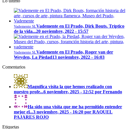
Lo último
Vademente en El Prado, Dirk Bouts. Tríptico
Vademente SL
de la vida...
20 noviembre, 2022 - 15:57
Vademente en El Prado, Roger van der
Vademente SL
Weyden, La Piedad
13 noviembre, 2022 - 16:03
Comentarios
Magnífica visita la que hemos realizado con
nuestro profe...
6 noviembre, 2025 - 12:52 por Fernando
Ha sido una visita que me ha permitido entender
mejor el...
3 noviembre, 2025 - 16:20 por RAQUEL
PAJARES ROJO
Etiquetas