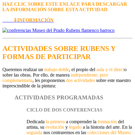
HAZ CLIC SOBRE ESTE ENLACE PARA DESCARGAR
LA INFORMACIÓN SOBRE ESTA ACTIVIDAD
⇓INFORMACIÓN
ACTIVIDADES SOBRE RUBENS Y
FORMAS DE PARTICIPAR
Queremos realizar un
trabajo doble
, el propio del
aula y el direct
o
sobre las obras. Por ello, de manera
independiente, pero
complementaria
, les proponemos
dos actividades
sobre este maestro
imprescindible de la pintura:
ACTIVIDADES PROGRAMADAS
CICLO DE DOS CONFERENCIAS
Dedicada
la primera
a comprender la
formación
del
artista, su
evolución
y
legado
a la historia del arte. En la
segunda
nos centraremos en las
colecciones del Museo