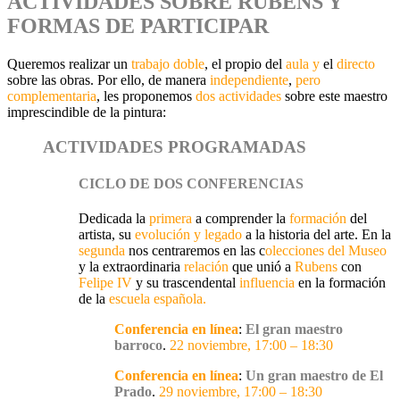
ACTIVIDADES SOBRE RUBENS Y
FORMAS DE PARTICIPAR
Queremos realizar un
trabajo doble
, el propio del
aula y
el
directo
sobre las obras. Por ello, de manera
independiente
,
pero
complementaria
, les proponemos
dos actividades
sobre este maestro
imprescindible de la pintura:
ACTIVIDADES PROGRAMADAS
CICLO DE DOS CONFERENCIAS
Dedicada la
primera
a comprender la
formación
del
artista, su
evolución y legado
a la historia del arte. En la
segunda
nos centraremos en las c
olecciones del Museo
y la extraordinaria
relación
que unió a
Rubens
con
Felipe IV
y su trascendental
influencia
en la formación
de la
escuela española.
Conferencia en línea
:
El gran maestro
barroco
.
22 noviembre, 17:00 – 18:30
Conferencia en línea
:
Un gran maestro de El
Prado
.
29 noviembre, 17:00 – 18:30