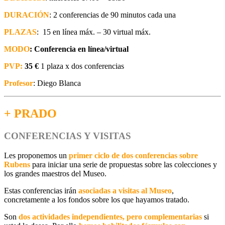
DURACIÓN
: 2 conferencias de 90 minutos cada una
PLAZAS
: 15 en línea máx. – 30 virtual máx.
MODO
: Conferencia en línea/virtual
PVP:
35 €
1 plaza x dos conferencias
Profesor
: Diego Blanca
+ PRADO
CONFERENCIAS Y VISITAS
Les proponemos un
primer ciclo de dos conferencias sobre
Rubens
para iniciar una serie de propuestas sobre las colecciones y
los grandes maestros del Museo.
Estas conferencias irán
asociadas a visitas al Museo
,
concretamente a los fondos sobre los que hayamos tratado.
Son
dos actividades independientes, pero complementarias
si