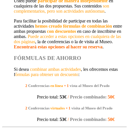
Usted puede
participar de manera independiente
en
cualquiera de las dos propuestas. Sus contenidos
son
complementarios, pero son actividades autónomas
.
Para facilitar la posibilidad de participar en todas las
actividades
hemos creado fórmulas de combinación
entre
ambas propuestas
con descuentos
en caso de inscribirse en
ambas.
Puede acceder a estas opciones en cualquiera de las
dos páginas
, la de conferencias o la de visita al Museo.
Encontrará estas opciones al hacer su reserva
.
FÓRMULAS DE AHORRO
Si desea
combinar ambas actividades
, les ofrecemos estas
f
órmulas para obtener un descuento
:
2
Conferencias
en línea
+
1
vista al Museo del Prado
Precio total:
53€
/
Precio combinado:
50€
2
Conferencias
virtuales
+
1
visita al Museo del Prado
Precio total:
53€
/
Precio combinado:
50€