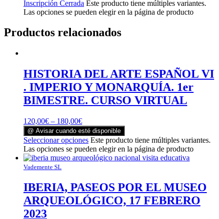
Inscripción Cerrada
Este producto tiene múltiples variantes.
Las opciones se pueden elegir en la página de producto
Productos relacionados
HISTORIA DEL ARTE ESPAÑOL VI
. IMPERIO Y MONARQUÍA. 1er
BIMESTRE. CURSO VIRTUAL
120,00
€
–
180,00
€
@ Avisar cuando esté disponible
Seleccionar opciones
Este producto tiene múltiples variantes.
Las opciones se pueden elegir en la página de producto
Vademente SL
IBERIA, PASEOS POR EL MUSEO
ARQUEOLÓGICO, 17 FEBRERO
2023