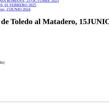
NIA ROMANA, 23 OCTUBRE 2025
, 01 FEBRERO 2025
ero, 15JUNIO 2024
e Toledo al Matadero, 15JUNI
do)