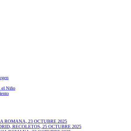
irgen
 el Niño
iento
A ROMANA, 23 OCTUBRE 2025
RID, RECOLETOS, 25 OCTUBRE 2025