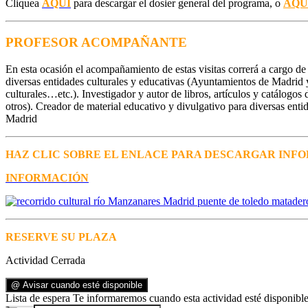
Cliquea
AQUÍ
para descargar el dosier general del programa, o
AQU
PROFESOR ACOMPAÑANTE
En esta ocasión el acompañamiento de estas visitas correrá a cargo d
diversas entidades culturales y educativas (Ayuntamientos de Madrid y
culturales…etc.). Investigador y autor de libros, artículos y catálo
otros). Creador de material educativo y divulgativo para diversas ent
Madrid
HAZ CLIC SOBRE EL ENLACE PARA DESCARGAR INFO
INFORMACIÓN
RESERVE SU PLAZA
Actividad Cerrada
@ Avisar cuando esté disponible
Lista de espera
Te informaremos cuando esta actividad esté disponible.