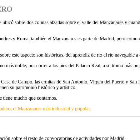
ERO
ubicó sobre dos colinas alzadas sobre el valle del Manzanares y cuando 
, Londres y Roma, también el Manzanares es parte de Madrid, pero como 
bre este aspecto son históricas, del aprendiz de río al río navegable a 
 más noble, por correr a los pies del Palacio Real, a su tramo más popula
 Casa de Campo, las ermitas de San Antonio, Virgen del Puerto y San Is
en su patrimonio histórico y artístico.
ue tiene mucho que contarnos.
adero, el Manzanares más industrial y popular.
mación sobre el resto de convocatorias de actividades por Madrid.