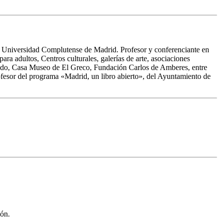
na Universidad Complutense de Madrid. Profesor y conferenciante en
a adultos, Centros culturales, galerías de arte, asociaciones
Toledo, Casa Museo de El Greco, Fundación Carlos de Amberes, entre
rofesor del programa «Madrid, un libro abierto», del Ayuntamiento de
ión.