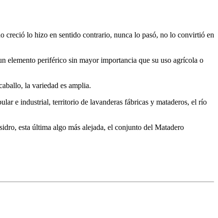
creció lo hizo en sentido contrario, nunca lo pasó, no lo convirtió en
un elemento periférico sin mayor importancia que su uso agrícola o
caballo, la variedad es amplia.
r e industrial, territorio de lavanderas fábricas y mataderos, el río
idro, esta última algo más alejada, el conjunto del Matadero