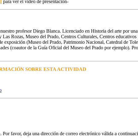
Í
para ver el vídeo de presentación-
e nuestro profesor Diego Blanca. Licenciado en Historia del arte por u
 Las Rozas, Museo del Prado, Centros Culturales, Centros educativos par
gos de exposición (Museo del Prado, Patrimonio Nacional, Catedral de 
idades (coautor de la Guía Oficial del Museo del Prado por ejemplo). P
RMACIÓN SOBRE ESTA ACTIVIDAD
 Por favor, deja una dirección de correo electrónico válida a continuac