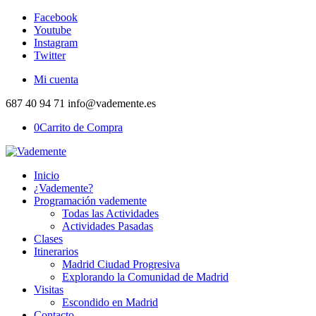
Facebook
Youtube
Instagram
Twitter
Mi cuenta
687 40 94 71 info@vademente.es
0
Carrito de Compra
Inicio
¿Vademente?
Programación vademente
Todas las Actividades
Actividades Pasadas
Clases
Itinerarios
Madrid Ciudad Progresiva
Explorando la Comunidad de Madrid
Visitas
Escondido en Madrid
Contacto