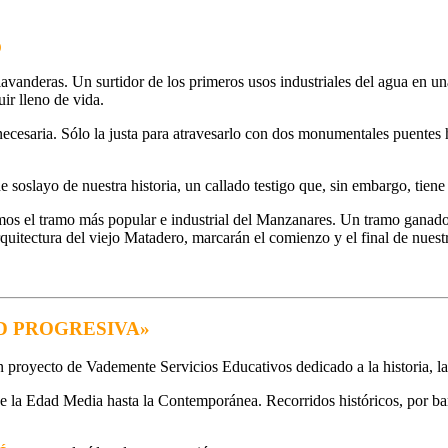
O
avanderas. Un surtidor de los primeros usos industriales del agua en una
ir lleno de vida.
ecesaria. Sólo la justa para atravesarlo con dos monumentales puentes 
e soslayo de nuestra historia, un callado testigo que, sin embargo, tien
emos el tramo más popular e industrial del Manzanares. Un tramo ganad
uitectura del viejo Matadero, marcarán el comienzo y el final de nuest
D PROGRESIVA»
 proyecto de Vademente Servicios Educativos dedicado a la historia, la c
sde la Edad Media hasta la Contemporánea. Recorridos históricos, por bar