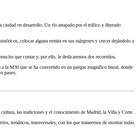
 ciudad en desarrollo. Un río atrapado por el tráfico y liberado
históricos, colocar alguna ermita en sus márgenes y crecer dejándolo a
e mucho que contar y, por ello, le dedicaremos dos recorridos.
o a la M30 que se ha convertido en un parque magnífico lineal, donde
ro paseo.
ultura, las tradiciones y el conocimiento de Madrid, la Villa y Corte.
rios, temáticos, transversales, con los que trataremos de mostrar todas