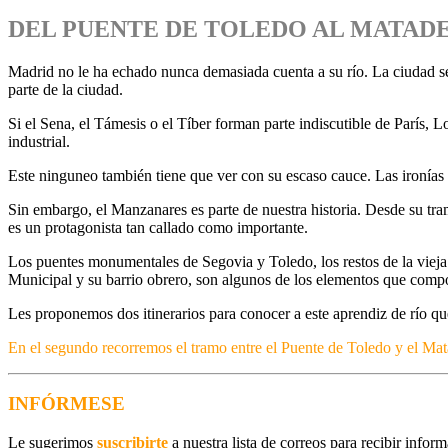
DEL PUENTE DE TOLEDO AL MATAD
Madrid no le ha echado nunca demasiada cuenta a su río. La ciudad se 
parte de la ciudad.
Si el Sena, el Támesis o el Tíber forman parte indiscutible de París
industrial.
Este ninguneo también tiene que ver con su escaso cauce. Las ironías so
Sin embargo, el Manzanares es parte de nuestra historia. Desde su tramo
es un protagonista tan callado como importante.
Los puentes monumentales de Segovia y Toledo, los restos de la vieja
Municipal y su barrio obrero, son algunos de los elementos que compon
Les proponemos dos itinerarios para conocer a este aprendiz de río q
En el segundo recorremos el tramo entre el Puente de Toledo y el Mat
INFÓRMESE
Le sugerimos
suscribirte
a nuestra lista de correos para recibir infor