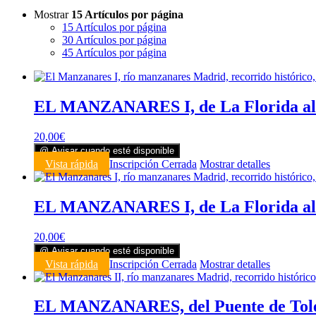
Mostrar
15 Artículos por página
15 Artículos por página
30 Artículos por página
45 Artículos por página
EL MANZANARES I, de La Florida al P
20,00
€
@ Avisar cuando esté disponible
Vista rápida
Inscripción Cerrada
Mostrar detalles
EL MANZANARES I, de La Florida al
20,00
€
@ Avisar cuando esté disponible
Vista rápida
Inscripción Cerrada
Mostrar detalles
EL MANZANARES, del Puente de Tol