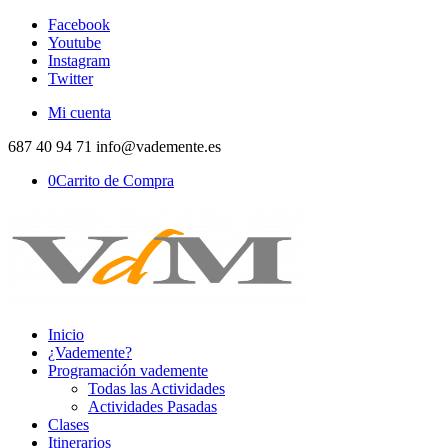
Facebook
Youtube
Instagram
Twitter
Mi cuenta
687 40 94 71 info@vademente.es
0
Carrito de Compra
Inicio
¿Vademente?
Programación vademente
Todas las Actividades
Actividades Pasadas
Clases
Itinerarios