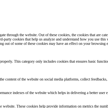
te through the website. Out of these cookies, the cookies that are cate
hird-party cookies that help us analyze and understand how you use this
ting out of some of these cookies may have an effect on your browsing 
properly. This category only includes cookies that ensures basic functio
the content of the website on social media platforms, collect feedbacks, 
mance indexes of the website which helps in delivering a better user ex
e website. These cookies help provide information on metrics the number 