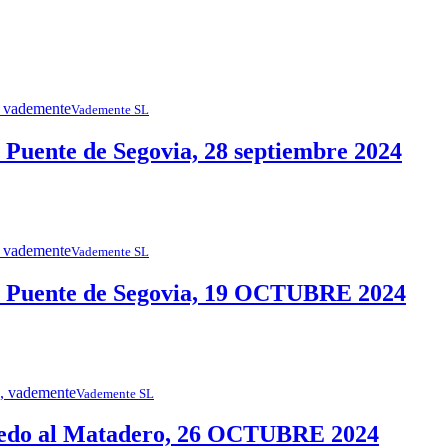
Vademente SL
uente de Segovia, 28 septiembre 2024
Vademente SL
 Puente de Segovia, 19 OCTUBRE 2024
Vademente SL
edo al Matadero, 26 OCTUBRE 2024