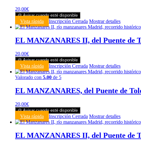
20,00
€
@ Avisar cuando esté disponible
Vista rápida
Inscripción Cerrada
Mostrar detalles
EL MANZANARES II, del Puente de T
20,00
€
@ Avisar cuando esté disponible
Vista rápida
Inscripción Cerrada
Mostrar detalles
Valorado con
5.00
de 5
EL MANZANARES, del Puente de Tole
20,00
€
@ Avisar cuando esté disponible
Vista rápida
Inscripción Cerrada
Mostrar detalles
EL MANZANARES II, del Puente de Tol