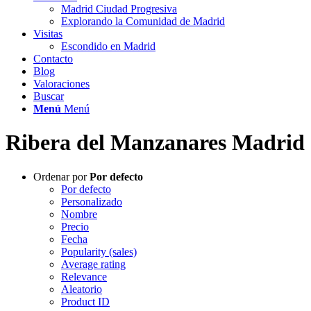
Madrid Ciudad Progresiva
Explorando la Comunidad de Madrid
Visitas
Escondido en Madrid
Contacto
Blog
Valoraciones
Buscar
Menú
Menú
Ribera del Manzanares Madrid
Ordenar por
Por defecto
Por defecto
Personalizado
Nombre
Precio
Fecha
Popularity (sales)
Average rating
Relevance
Aleatorio
Product ID