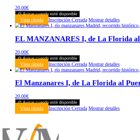
20,00
€
@ Avisar cuando esté disponible
Vista rápida
Inscripción Cerrada
Mostrar detalles
EL MANZANARES I, de La Florida al P
20,00
€
@ Avisar cuando esté disponible
Vista rápida
Inscripción Cerrada
Mostrar detalles
El Manzanares I, de La Florida al Pue
20,00
€
@ Avisar cuando esté disponible
Vista rápida
Inscripción Cerrada
Mostrar detalles