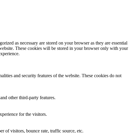
gorized as necessary are stored on your browser as they are essential
 website. These cookies will be stored in your browser only with your
experience.
nalities and security features of the website. These cookies do not
and other third-party features.
perience for the visitors.
of visitors, bounce rate, traffic source, etc.