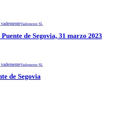
Vademente SL
uente de Segovia, 31 marzo 2023
Vademente SL
nte de Segovia