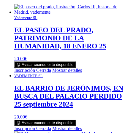
Vademente SL
EL PASEO DEL PRADO,
PATRIMONIO DE LA
HUMANIDAD, 18 ENERO 25
20,00
€
@ Avisar cuando esté disponible
Inscripción Cerrada
Mostrar detalles
VADEMENTE SL
EL BARRIO DE JERÓNIMOS, EN
BUSCA DEL PALACIO PERDIDO
25 septiembre 2024
20,00
€
@ Avisar cuando esté disponible
Inscripción Cerrada
Mostrar detalles