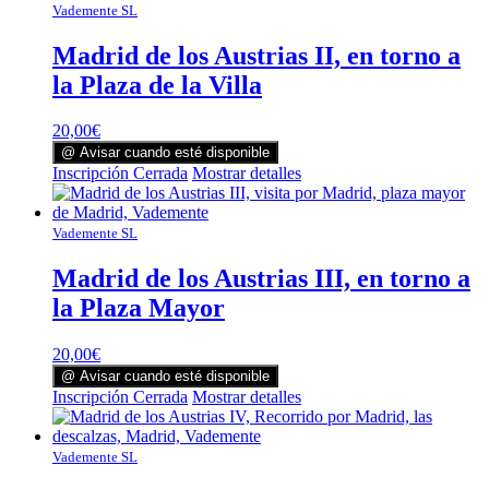
Vademente SL
Madrid de los Austrias II, en torno a
la Plaza de la Villa
20,00
€
@ Avisar cuando esté disponible
Inscripción Cerrada
Mostrar detalles
Vademente SL
Madrid de los Austrias III, en torno a
la Plaza Mayor
20,00
€
@ Avisar cuando esté disponible
Inscripción Cerrada
Mostrar detalles
Vademente SL