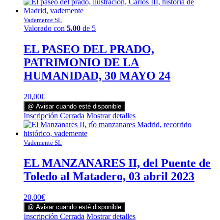
Vademente SL
Valorado con
5.00
de 5
EL PASEO DEL PRADO,
PATRIMONIO DE LA
HUMANIDAD, 30 MAYO 24
20,00
€
@ Avisar cuando esté disponible
Inscripción Cerrada
Mostrar detalles
Vademente SL
EL MANZANARES II, del Puente de
Toledo al Matadero, 03 abril 2023
20,00
€
@ Avisar cuando esté disponible
Inscripción Cerrada
Mostrar detalles