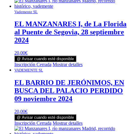
Vademente SL
EL MANZANARES I, de La Florida
al Puente de Segovia, 28 septiembre
2024
20,00
€
@ Avisar cuando esté disponible
Inscripción Cerrada
Mostrar detalles
VADEMENTE SL
EL BARRIO DE JERÓNIMOS, EN
BUSCA DEL PALACIO PERDIDO
09 noviembre 2024
20,00
€
@ Avisar cuando esté disponible
Inscripción Cerrada
Mostrar detalles