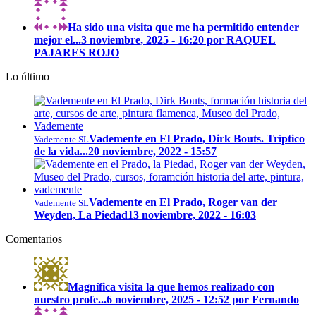
Ha sido una visita que me ha permitido entender
mejor el...
3 noviembre, 2025 - 16:20 por RAQUEL
PAJARES ROJO
Lo último
Vademente en El Prado, Dirk Bouts. Tríptico
Vademente SL
de la vida...
20 noviembre, 2022 - 15:57
Vademente en El Prado, Roger van der
Vademente SL
Weyden, La Piedad
13 noviembre, 2022 - 16:03
Comentarios
Magnífica visita la que hemos realizado con
nuestro profe...
6 noviembre, 2025 - 12:52 por Fernando