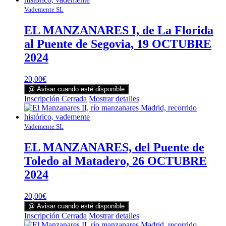
Vademente SL
EL MANZANARES I, de La Florida
al Puente de Segovia, 19 OCTUBRE
2024
20,00
€
@ Avisar cuando esté disponible
Inscripción Cerrada
Mostrar detalles
Vademente SL
EL MANZANARES, del Puente de
Toledo al Matadero, 26 OCTUBRE
2024
20,00
€
@ Avisar cuando esté disponible
Inscripción Cerrada
Mostrar detalles