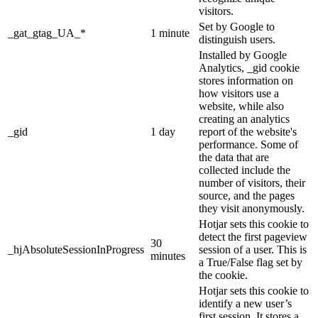
visitors.
Set by Google to
_gat_gtag_UA_*
1 minute
distinguish users.
Installed by Google
Analytics, _gid cookie
stores information on
how visitors use a
website, while also
creating an analytics
_gid
1 day
report of the website's
performance. Some of
the data that are
collected include the
number of visitors, their
source, and the pages
they visit anonymously.
Hotjar sets this cookie to
detect the first pageview
30
_hjAbsoluteSessionInProgress
session of a user. This is
minutes
a True/False flag set by
the cookie.
Hotjar sets this cookie to
identify a new user’s
first session. It stores a