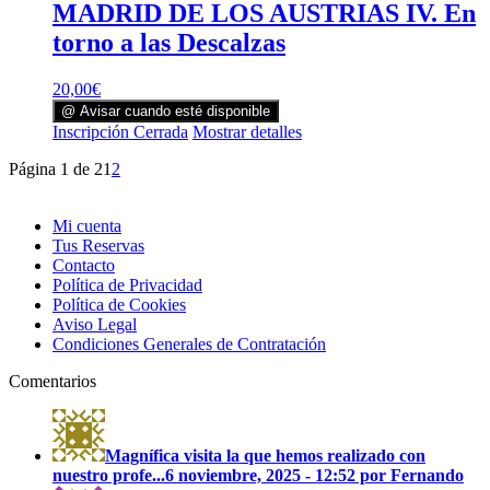
MADRID DE LOS AUSTRIAS IV. En
torno a las Descalzas
20,00
€
@ Avisar cuando esté disponible
Inscripción Cerrada
Mostrar detalles
Página 1 de 2
1
2
Mi cuenta
Tus Reservas
Contacto
Política de Privacidad
Política de Cookies
Aviso Legal
Condiciones Generales de Contratación
Comentarios
Magnífica visita la que hemos realizado con
nuestro profe...
6 noviembre, 2025 - 12:52 por Fernando