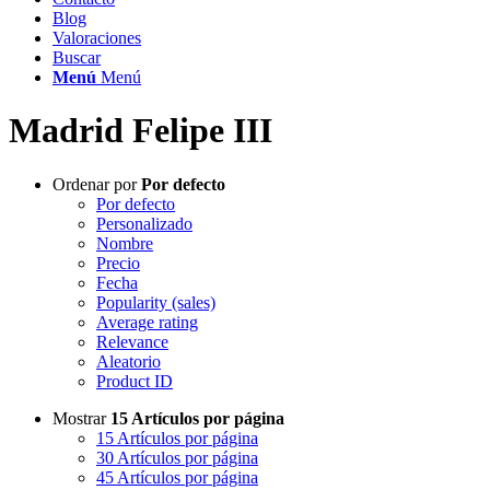
Blog
Valoraciones
Buscar
Menú
Menú
Madrid Felipe III
Ordenar por
Por defecto
Por defecto
Personalizado
Nombre
Precio
Fecha
Popularity (sales)
Average rating
Relevance
Aleatorio
Product ID
Mostrar
15 Artículos por página
15 Artículos por página
30 Artículos por página
45 Artículos por página