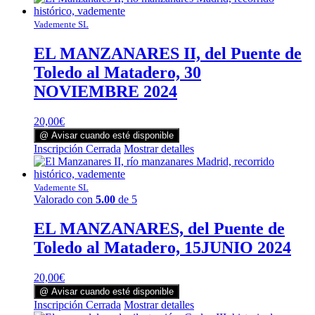
Vademente SL
EL MANZANARES II, del Puente de
Toledo al Matadero, 30
NOVIEMBRE 2024
20,00
€
@ Avisar cuando esté disponible
Inscripción Cerrada
Mostrar detalles
Vademente SL
Valorado con
5.00
de 5
EL MANZANARES, del Puente de
Toledo al Matadero, 15JUNIO 2024
20,00
€
@ Avisar cuando esté disponible
Inscripción Cerrada
Mostrar detalles