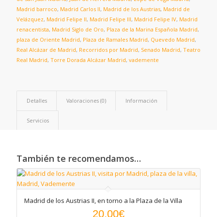
Madrid barroco
,
Madrid Carlos II
,
Madrid de los Austrias
,
Madrid de
Velázquez
,
Madrid Felipe II
,
Madrid Felipe III
,
Madrid Felipe IV
,
Madrid
renacentista
,
Madrid Siglo de Oro
,
Plaza de la Marina Española Madrid
,
plaza de Oriente Madrid
,
Plaza de Ramales Madrid
,
Quevedo Madrid
,
Real Alcázar de Madrid
,
Recorridos por Madrid
,
Senado Madrid
,
Teatro
Real Madrid
,
Torre Dorada Alcázar Madrid
,
vademente
Detalles
Valoraciones (0)
Información
Servicios
También te recomendamos…
Madrid de los Austrias II, en torno a la Plaza de la Villa
20,00
€