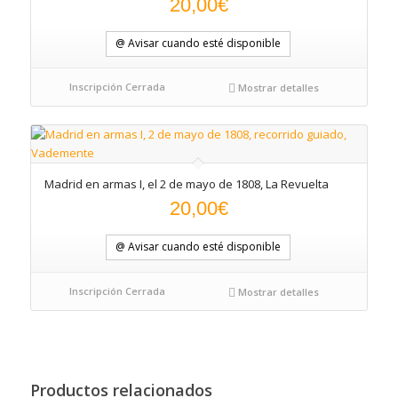
20,00
€
@ Avisar cuando esté disponible
Inscripción Cerrada
Mostrar detalles
Madrid en armas I, el 2 de mayo de 1808, La Revuelta
20,00
€
@ Avisar cuando esté disponible
Inscripción Cerrada
Mostrar detalles
Productos relacionados