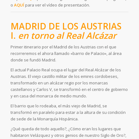
o
AQUÍ
para ver el vídeo de presentación.
MADRID DE LOS AUSTRIAS
I.
en torno al Real Alcázar
Primer itinerario por el Madrid de los Austrias con el que
recorreremos el ahora llamado «barrio de Palacio», al área
donde se fundó Madrid.
El actual Palacio Real ocupa el lugar del Real Alcázar de los
Austrias. El viejo castillo militar de los emires cordobeses,
transformado en un alcázar regio por los monarcas
castellanos y Carlos V, se transformó en el centro de gobierno
y en casa del monarca de medio mundo.
El barrio que lo rodeaba, el más viejo de Madrid, se
transformó en paralelo para estar a la altura de su condición
de sede de la Monarquía Hispánica.
¿Qué queda de todo aquello?, ¿Cómo eran los lugares que
habitaron Velázquez y otros genios de nuestro Siglo de Oro?,