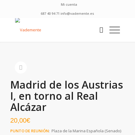
Mi cuenta
687 40 94 71 info@vademente.es
Madrid de los Austrias
I, en torno al Real
Alcázar
20,00
€
PUNTO DE REUNIÓN
: Plaza de la Marina Española (Senado)