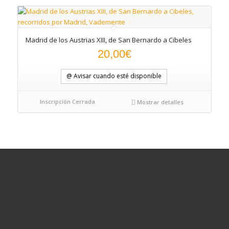
Madrid de los Austrias XIII, de San Bernardo a Cibeles
20,00
€
@ Avisar cuando esté disponible
Inscripción Cerrada
Mostrar detalles