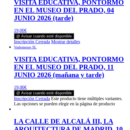
VISITA EDUCATIVA, PONTORMO
EN EL MUSEO DEL PRADO, 04
JUNIO 2026 (tarde)
19,00
€
@ Avisar cuando esté disponible
Inscripción Cerrada
Mostrar detalles
Vademenre SL
VISITA EDUCATIVA, PONTORMO
EN EL MUSEO DEL PRADO, 11
JUNIO 2026 (mañana y tarde)
19,00
€
@ Avisar cuando esté disponible
Inscripción Cerrada
Este producto tiene múltiples variantes.
Las opciones se pueden elegir en la página de producto
LA CALLE DE ALCALÁ III, LA
ARQUITECTURA DE MADRID, 10