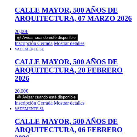
CALLE MAYOR, 500 AÑOS DE
ARQUITECTURA, 07 MARZO 2026
20,00
€
@ Avisar cuando esté disponible
Inscripción Cerrada
Mostrar detalles
VADEMENTE SL
CALLE MAYOR, 500 AÑOS DE
ARQUITECTURA, 20 FEBRERO
2026
20,00
€
@ Avisar cuando esté disponible
Inscripción Cerrada
Mostrar detalles
VADEMENTE SL
CALLE MAYOR, 500 AÑOS DE
ARQUITECTURA, 06 FEBRERO