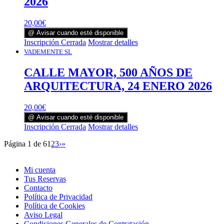
2026
20,00
€
@ Avisar cuando esté disponible
Inscripción Cerrada
Mostrar detalles
VADEMENTE SL
CALLE MAYOR, 500 AÑOS DE
ARQUITECTURA, 24 ENERO 2026
20,00
€
@ Avisar cuando esté disponible
Inscripción Cerrada
Mostrar detalles
Página 1 de 6
1
2
3
›
»
Mi cuenta
Tus Reservas
Contacto
Política de Privacidad
Política de Cookies
Aviso Legal
Condiciones Generales de Contratación