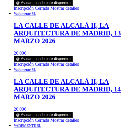
@ Avisar cuando esté disponible
Inscripción Cerrada
Mostrar detalles
Vademente SL
LA CALLE DE ALCALÁ II, LA
ARQUITECTURA DE MADRID, 13
MARZO 2026
20,00
€
@ Avisar cuando esté disponible
Inscripción Cerrada
Mostrar detalles
Vademente SL
LA CALLE DE ALCALÁ II, LA
ARQUITECTURA DE MADRID, 14
MARZO 2026
20,00
€
@ Avisar cuando esté disponible
Inscripción Cerrada
Mostrar detalles
VADEMENTE SL