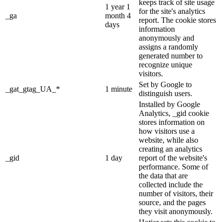
keeps track of site usage
1 year 1
for the site's analytics
_ga
month 4
report. The cookie stores
days
information
anonymously and
assigns a randomly
generated number to
recognize unique
visitors.
Set by Google to
_gat_gtag_UA_*
1 minute
distinguish users.
Installed by Google
Analytics, _gid cookie
stores information on
how visitors use a
website, while also
creating an analytics
_gid
1 day
report of the website's
performance. Some of
the data that are
collected include the
number of visitors, their
source, and the pages
they visit anonymously.