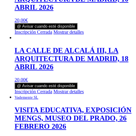
ABRIL 2026
20,00
€
@ Avisar cuando esté disponible
Inscripción Cerrada
Mostrar detalles
LA CALLE DE ALCALÁ III, LA
ARQUITECTURA DE MADRID, 18
ABRIL 2026
20,00
€
@ Avisar cuando esté disponible
Inscripción Cerrada
Mostrar detalles
Vademente SL
VISITA EDUCATIVA, EXPOSICIÓN
MENGS, MUSEO DEL PRADO, 26
FEBRERO 2026