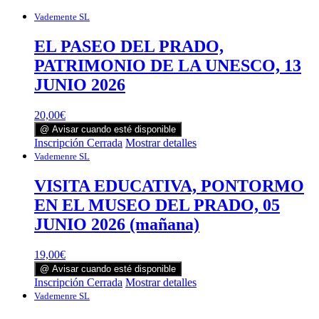
Vademente SL
EL PASEO DEL PRADO,
PATRIMONIO DE LA UNESCO, 13
JUNIO 2026
20,00
€
@ Avisar cuando esté disponible
Inscripción Cerrada
Mostrar detalles
Vademenre SL
VISITA EDUCATIVA, PONTORMO
EN EL MUSEO DEL PRADO, 05
JUNIO 2026 (mañana)
19,00
€
@ Avisar cuando esté disponible
Inscripción Cerrada
Mostrar detalles
Vademenre SL