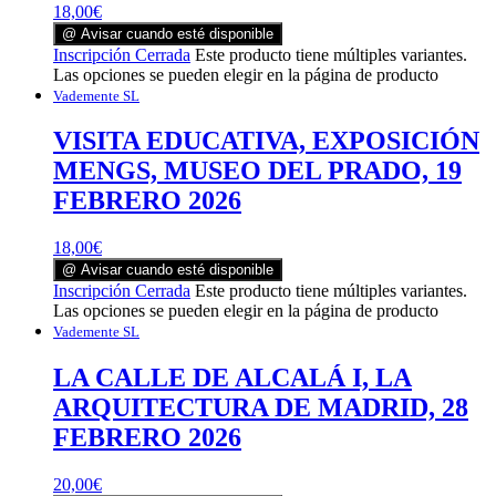
18,00
€
@ Avisar cuando esté disponible
Inscripción Cerrada
Este producto tiene múltiples variantes.
Las opciones se pueden elegir en la página de producto
Vademente SL
VISITA EDUCATIVA, EXPOSICIÓN
MENGS, MUSEO DEL PRADO, 19
FEBRERO 2026
18,00
€
@ Avisar cuando esté disponible
Inscripción Cerrada
Este producto tiene múltiples variantes.
Las opciones se pueden elegir en la página de producto
Vademente SL
LA CALLE DE ALCALÁ I, LA
ARQUITECTURA DE MADRID, 28
FEBRERO 2026
20,00
€