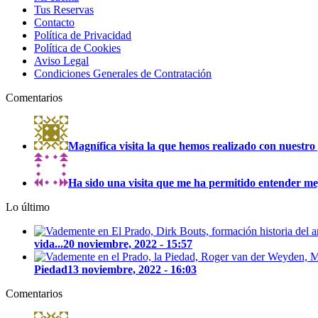
Tus Reservas
Contacto
Política de Privacidad
Política de Cookies
Aviso Legal
Condiciones Generales de Contratación
Comentarios
Magnífica visita la que hemos realizado con nuestro 
Ha sido una visita que me ha permitido entender mejo
Lo último
vida...
20 noviembre, 2022 - 15:57
Piedad
13 noviembre, 2022 - 16:03
Comentarios