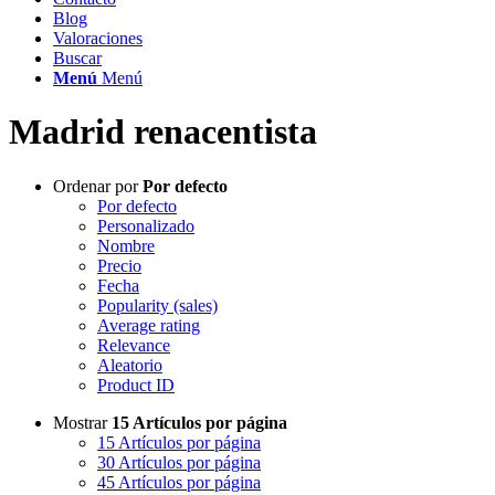
Blog
Valoraciones
Buscar
Menú
Menú
Madrid renacentista
Ordenar por
Por defecto
Por defecto
Personalizado
Nombre
Precio
Fecha
Popularity (sales)
Average rating
Relevance
Aleatorio
Product ID
Mostrar
15 Artículos por página
15 Artículos por página
30 Artículos por página
45 Artículos por página