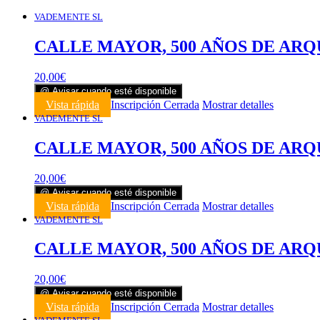
VADEMENTE SL
CALLE MAYOR, 500 AÑOS DE ARQ
20,00
€
@ Avisar cuando esté disponible
Vista rápida
Inscripción Cerrada
Mostrar detalles
VADEMENTE SL
CALLE MAYOR, 500 AÑOS DE ARQ
20,00
€
@ Avisar cuando esté disponible
Vista rápida
Inscripción Cerrada
Mostrar detalles
VADEMENTE SL
CALLE MAYOR, 500 AÑOS DE ARQ
20,00
€
@ Avisar cuando esté disponible
Vista rápida
Inscripción Cerrada
Mostrar detalles