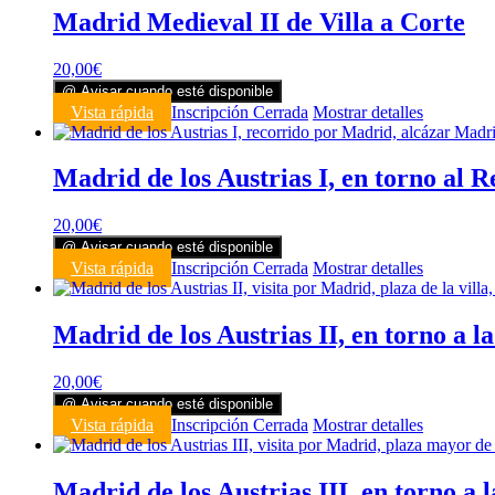
Madrid Medieval II de Villa a Corte
20,00
€
@ Avisar cuando esté disponible
Vista rápida
Inscripción Cerrada
Mostrar detalles
Madrid de los Austrias I, en torno al R
20,00
€
@ Avisar cuando esté disponible
Vista rápida
Inscripción Cerrada
Mostrar detalles
Madrid de los Austrias II, en torno a la
20,00
€
@ Avisar cuando esté disponible
Vista rápida
Inscripción Cerrada
Mostrar detalles
Madrid de los Austrias III, en torno a