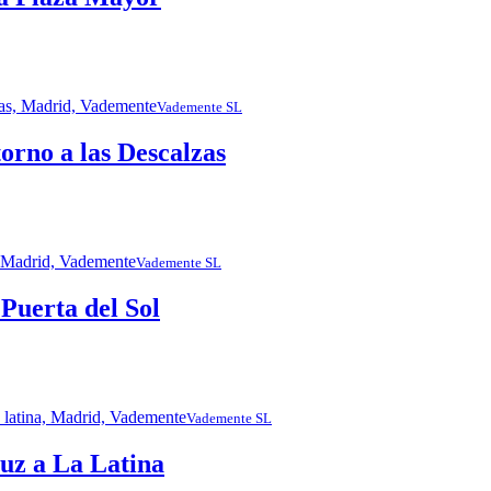
Vademente SL
no a las Descalzas
Vademente SL
 Puerta del Sol
Vademente SL
ruz a La Latina