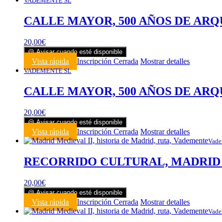
VADEMENTE SL
CALLE MAYOR, 500 AÑOS DE ARQ
20,00
€
@ Avisar cuando esté disponible
Vista rápida
Inscripción Cerrada
Mostrar detalles
VADEMENTE SL
CALLE MAYOR, 500 AÑOS DE ARQ
20,00
€
@ Avisar cuando esté disponible
Vista rápida
Inscripción Cerrada
Mostrar detalles
Vade
RECORRIDO CULTURAL, MADRID ME
20,00
€
@ Avisar cuando esté disponible
Vista rápida
Inscripción Cerrada
Mostrar detalles
Vade