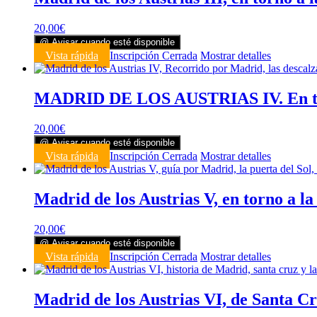
20,00
€
@ Avisar cuando esté disponible
Vista rápida
Inscripción Cerrada
Mostrar detalles
MADRID DE LOS AUSTRIAS IV. En tor
20,00
€
@ Avisar cuando esté disponible
Vista rápida
Inscripción Cerrada
Mostrar detalles
Madrid de los Austrias V, en torno a la
20,00
€
@ Avisar cuando esté disponible
Vista rápida
Inscripción Cerrada
Mostrar detalles
Madrid de los Austrias VI, de Santa C