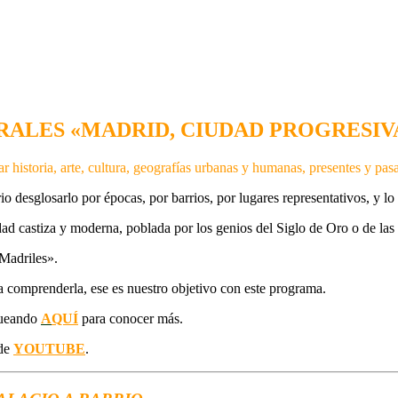
RALES «MADRID, CIUDAD PROGRESIV
ear historia, arte, cultura, geografías urbanas y humanas, presentes
y pas
io desglosarlo por épocas, por barrios, por lugares representativos, y 
dad castiza y moderna, poblada por los genios del Siglo de Oro o de la
 Madriles».
a comprenderla, ese es nuestro objetivo con este programa.
iqueando
A
QUÍ
para conocer más.
 de
YOUTUBE
.