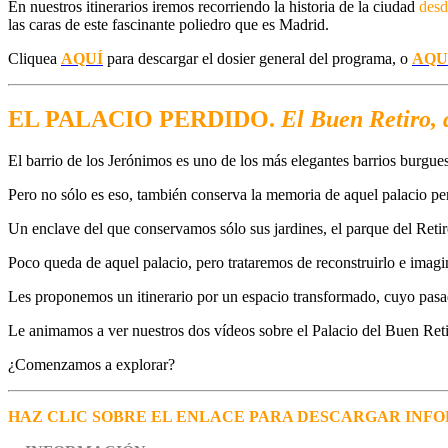
En nuestros itinerarios iremos recorriendo la historia de la ciudad
desd
las caras de este fascinante poliedro que es Madrid.
Cliquea
AQUÍ
para descargar el dosier general del programa, o
AQU
EL PALACIO PERDIDO.
El Buen Retiro, 
El barrio de los Jerónimos es uno de los más elegantes barrios burgu
Pero no sólo es eso, también conserva la memoria de aquel palacio p
Un enclave del que conservamos sólo sus jardines, el parque del Retir
Poco queda de aquel palacio, pero trataremos de reconstruirlo e imagi
Les proponemos un itinerario por un espacio transformado, cuyo pasad
Le animamos a ver nuestros dos vídeos sobre el Palacio del Buen Reti
¿Comenzamos a explorar?
HAZ CLIC SOBRE EL ENLACE PARA DESCARGAR INFO