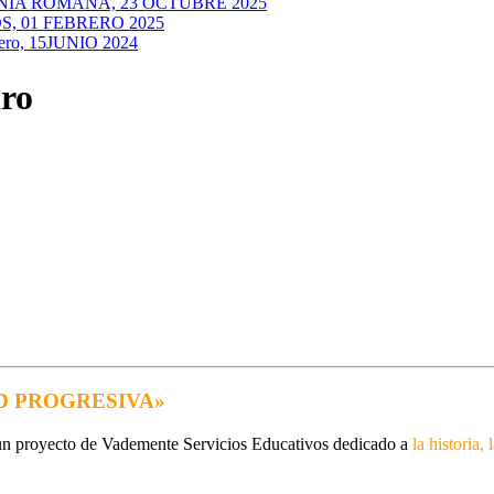
NIA ROMANA, 23 OCTUBRE 2025
, 01 FEBRERO 2025
ero, 15JUNIO 2024
iro
D PROGRESIVA»
un proyecto de Vademente Servicios Educativos dedicado a
la historia,