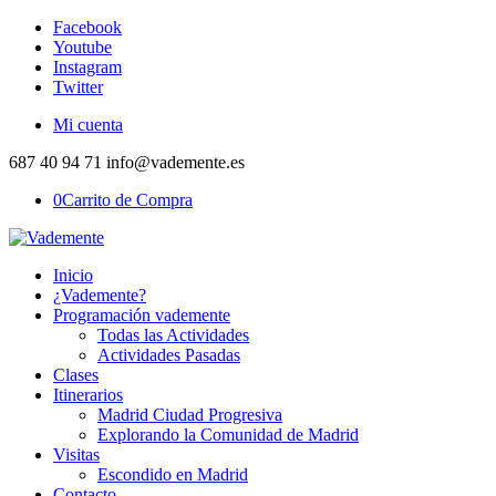
Facebook
Youtube
Instagram
Twitter
Mi cuenta
687 40 94 71 info@vademente.es
0
Carrito de Compra
Inicio
¿Vademente?
Programación vademente
Todas las Actividades
Actividades Pasadas
Clases
Itinerarios
Madrid Ciudad Progresiva
Explorando la Comunidad de Madrid
Visitas
Escondido en Madrid
Contacto