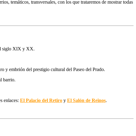
rrios, temáticos, transversales, con los que trataremos de mostrar todas
el siglo XIX y XX.
o y embrión del prestigio cultural del Paseo del Prado.
l barrio.
es enlaces:
El Palacio del Retiro
y
El Salón de Reinos
.