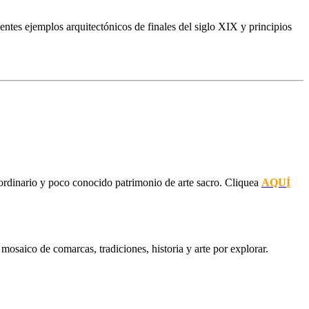
entes ejemplos arquitectónicos de finales del siglo XIX y principios
ordinario y poco conocido patrimonio de arte sacro. Cliquea
AQU
Í
osaico de comarcas, tradiciones, historia y arte por explorar.