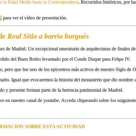
e la Edad Media hasta la Contemporánea
. Recorridos históricos, por ba
Í
para ver el vídeo de presentación.
de Real Sitio a barrio burgués
eses de Madrid. Un excepcional muestrario de arquitecturas de finales d
erdido del Buen Retiro levantado por el Conde Duque para Felipe IV.
o, pero que fue uno de los epicentros más activos de nuestro Siglo de Or
narlo. Igual que evocaremos la historia del monasterio que dio nombre a
o y presente forman parte de la herencia patrimonial de Madrid.
ro en nuestro canal de youtube. Acceda cliqueando sobre los suiguient
RMACIÓN SOBRE ESTA ACTIVIDAD