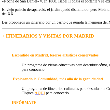
«Noche de San Daniel» y, en 1868, Isabel II cogía el portante y se exi
El viejo palacio desapareció, el jardín quedó disminuido, pero Madri
del XX.
Les proponeos un itinerario por un barrio que guarda la memoria del 
+ ITINERARIOS Y VISITAS POR MADRID
Escondido en Madrid, tesoros artísticos conservados
Un programa de visitas educativas para descubrir cómo, 
para conocerlo.
Explorando la Comunidad, más allá de la gran ciudad
Un programa de itinerarios culturales para descubrir la 
Cliquea
AQU
Í
para conocerlo.
INFÓRMATE