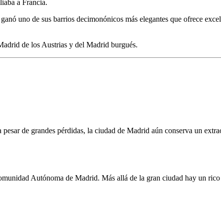
liaba a Francia.
d ganó uno de sus barrios decimonónicos más elegantes que ofrece excel
Madrid de los Austrias y del Madrid burgués.
a pesar de grandes pérdidas, la ciudad de Madrid aún conserva un extra
Comunidad Autónoma de Madrid. Más allá de la gran ciudad hay un rico m