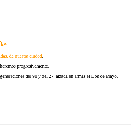
A»
adas, de nuestra ciudad
.
lo haremos progresivamente.
s generaciones del 98 y del 27, alzada en armas el Dos de Mayo.