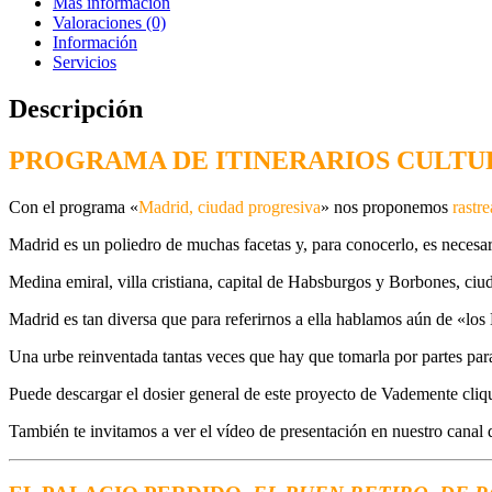
Más información
Valoraciones (0)
Información
Servicios
Descripción
PROGRAMA DE ITINERARIOS CULTU
Con el programa «
Madrid, ciudad progresiva
» nos proponemos
rastr
Madrid es un poliedro de muchas facetas y, para conocerlo, es necesar
Medina emiral, villa cristiana, capital de Habsburgos y Borbones, ciu
Madrid es
tan diversa que para referirnos a ella hablamos aún de «los
Una urbe reinventada tantas veces que hay que tomarla por partes par
Puede descargar el dosier general de este proyecto de Vademente cl
También te invitamos a ver el vídeo de presentación en nuestro canal