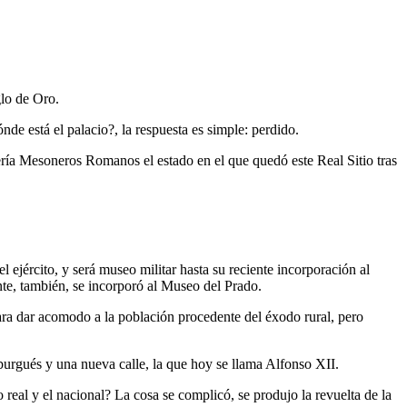
glo de Oro.
de está el palacio?, la respuesta es simple: perdido.
fería Mesoneros Romanos el estado en el que quedó este Real Sitio tras
ejército, y será museo militar hasta su reciente incorporación al
nte, también, se incorporó al Museo del Prado.
para dar acomodo a la población procedente del éxodo rural, pero
burgués y una nueva calle, la que hoy se llama Alfonso XII.
real y el nacional? La cosa se complicó, se produjo la revuelta de la