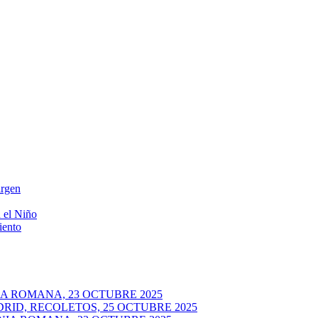
irgen
 el Niño
iento
A ROMANA, 23 OCTUBRE 2025
RID, RECOLETOS, 25 OCTUBRE 2025