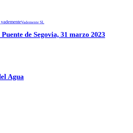
Vademente SL
uente de Segovia, 31 marzo 2023
del Agua