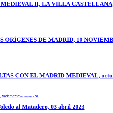
DIEVAL II, LA VILLA CASTELLANA, 2
OS ORÍGENES DE MADRID, 10 NOVIEMB
AS CON EL MADRID MEDIEVAL, octubre
Vademente SL
edo al Matadero, 03 abril 2023