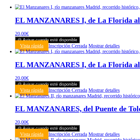
EL MANZANARES I, de La Florida al P
20,00
€
@ Avisar cuando esté disponible
Vista rápida
Inscripción Cerrada
Mostrar detalles
EL MANZANARES I, de La Florida al
20,00
€
@ Avisar cuando esté disponible
Vista rápida
Inscripción Cerrada
Mostrar detalles
EL MANZANARES, del Puente de Tol
20,00
€
@ Avisar cuando esté disponible
Vista rápida
Inscripción Cerrada
Mostrar detalles