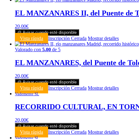
EL MANZANARES II, del Puente de T
20,00
€
@ Avisar cuando esté disponible
Vista rápida
Inscripción Cerrada
Mostrar detalles
Valorado con
5.00
de 5
EL MANZANARES, del Puente de Tole
20,00
€
@ Avisar cuando esté disponible
Vista rápida
Inscripción Cerrada
Mostrar detalles
Vademente SL
RECORRIDO CULTURAL, EN TORNO
20,00
€
@ Avisar cuando esté disponible
Vista rápida
Inscripción Cerrada
Mostrar detalles
Vademente SL