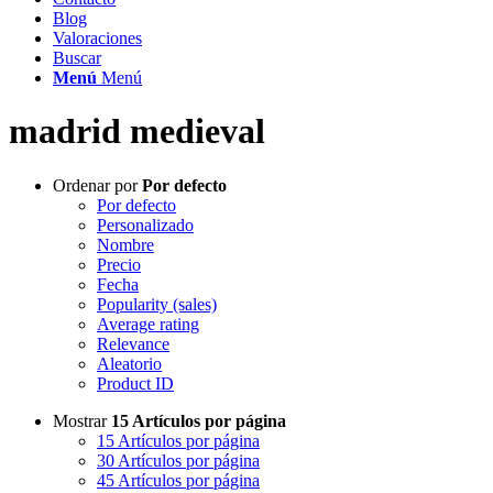
Blog
Valoraciones
Buscar
Menú
Menú
madrid medieval
Ordenar por
Por defecto
Por defecto
Personalizado
Nombre
Precio
Fecha
Popularity (sales)
Average rating
Relevance
Aleatorio
Product ID
Mostrar
15 Artículos por página
15 Artículos por página
30 Artículos por página
45 Artículos por página