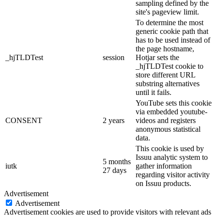
sampling defined by the
site's pageview limit.
To determine the most
generic cookie path that
has to be used instead of
the page hostname,
_hjTLDTest
session
Hotjar sets the
_hjTLDTest cookie to
store different URL
substring alternatives
until it fails.
YouTube sets this cookie
via embedded youtube-
CONSENT
2 years
videos and registers
anonymous statistical
data.
This cookie is used by
Issuu analytic system to
5 months
iutk
gather information
27 days
regarding visitor activity
on Issuu products.
Advertisement
Advertisement
Advertisement cookies are used to provide visitors with relevant ads