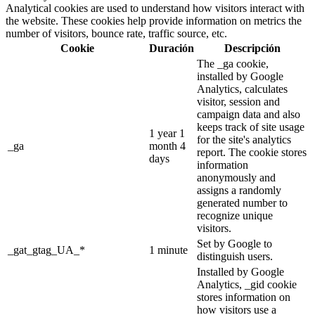
Analytical cookies are used to understand how visitors interact with
the website. These cookies help provide information on metrics the
number of visitors, bounce rate, traffic source, etc.
Cookie
Duración
Descripción
The _ga cookie,
installed by Google
Analytics, calculates
visitor, session and
campaign data and also
keeps track of site usage
1 year 1
for the site's analytics
_ga
month 4
report. The cookie stores
days
information
anonymously and
assigns a randomly
generated number to
recognize unique
visitors.
Set by Google to
_gat_gtag_UA_*
1 minute
distinguish users.
Installed by Google
Analytics, _gid cookie
stores information on
how visitors use a