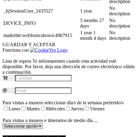
description
No
_hjSessionUser_2435527
1 year
description
5 months 27
No
DEVICE_INFO
days
description
1 year 1
No
mailerlite:webform:shown:4967915
month 4 days
description
GUARDAR Y ACEPTAR
Funciona con
Lista de espera
Te informaremos cuando esta actividad esté
disponible. Por favor, deja una dirección de correo electrónico válida
a continuación.
Para visitas a museos seleccionar día/s de la semana preferido/s
Lunes
Martes
Miércoles
Jueves
Viernes
Para visitas a museos e itinerarios de medio día ...