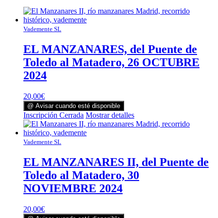
Vademente SL
EL MANZANARES, del Puente de
Toledo al Matadero, 26 OCTUBRE
2024
20,00
€
@ Avisar cuando esté disponible
Inscripción Cerrada
Mostrar detalles
Vademente SL
EL MANZANARES II, del Puente de
Toledo al Matadero, 30
NOVIEMBRE 2024
20,00
€