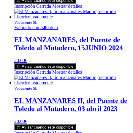
@ Avisar cuando esté disponible
Inscripción Cerrada
Mostrar detalles
Vademente SL
Valorado con
5.00
de 5
EL MANZANARES, del Puente de
Toledo al Matadero, 15JUNIO 2024
20,00
€
@ Avisar cuando esté disponible
Inscripción Cerrada
Mostrar detalles
Vademente SL
EL MANZANARES II, del Puente de
Toledo al Matadero, 03 abril 2023
20,00
€
@ Avisar cuando esté disponible
Inscripción Cerrada
Mostrar detalles