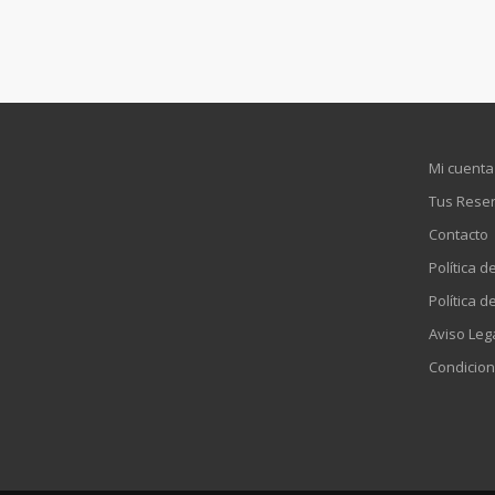
Mi cuenta
Tus Rese
Contacto
Política d
Política d
Aviso Leg
Condicion