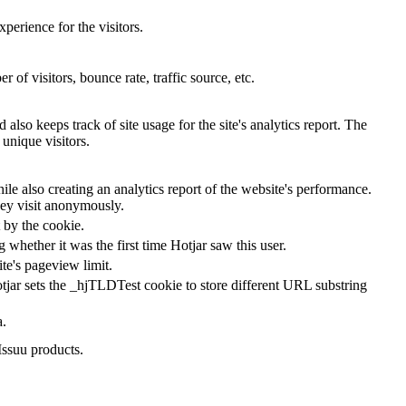
perience for the visitors.
of visitors, bounce rate, traffic source, etc.
also keeps track of site usage for the site's analytics report. The
unique visitors.
le also creating an analytics report of the website's performance.
they visit anonymously.
t by the cookie.
ng whether it was the first time Hotjar saw this user.
ite's pageview limit.
tjar sets the _hjTLDTest cookie to store different URL substring
a.
Issuu products.