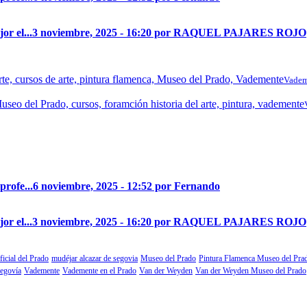
r el...
3 noviembre, 2025 - 16:20 por RAQUEL PAJARES ROJO
Vadem
profe...
6 noviembre, 2025 - 12:52 por Fernando
r el...
3 noviembre, 2025 - 16:20 por RAQUEL PAJARES ROJO
ficial del Prado
mudéjar alcazar de segovia
Museo del Prado
Pintura Flamenca Museo del Pra
segovía
Vademente
Vademente en el Prado
Van der Weyden
Van der Weyden Museo del Prado