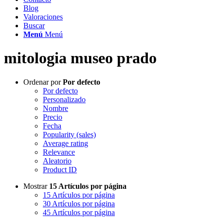
Blog
Valoraciones
Buscar
Menú
Menú
mitologia museo prado
Ordenar por
Por defecto
Por defecto
Personalizado
Nombre
Precio
Fecha
Popularity (sales)
Average rating
Relevance
Aleatorio
Product ID
Mostrar
15 Artículos por página
15 Artículos por página
30 Artículos por página
45 Artículos por página