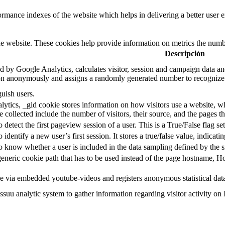
mance indexes of the website which helps in delivering a better user ex
e website. These cookies help provide information on metrics the number 
Descripción
d by Google Analytics, calculates visitor, session and campaign data and 
on anonymously and assigns a randomly generated number to recognize 
guish users.
ytics, _gid cookie stores information on how visitors use a website, whi
e collected include the number of visitors, their source, and the pages 
o detect the first pageview session of a user. This is a True/False flag se
o identify a new user’s first session. It stores a true/false value, indicati
to know whether a user is included in the data sampling defined by the s
eneric cookie path that has to be used instead of the page hostname, Ho
e via embedded youtube-videos and registers anonymous statistical dat
ssuu analytic system to gather information regarding visitor activity on 