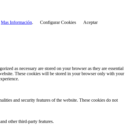
r
Mas Información
.
Configurar Cookies
Aceptar
gorized as necessary are stored on your browser as they are essential
 website. These cookies will be stored in your browser only with your
experience.
nalities and security features of the website. These cookies do not
and other third-party features.