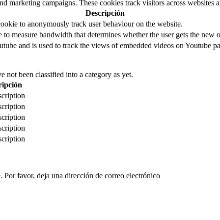
and marketing campaigns. These cookies track visitors across websites a
Descripción
cookie to anonymously track user behaviour on the website.
to measure bandwidth that determines whether the user gets the new or
utube and is used to track the views of embedded videos on Youtube pa
 not been classified into a category as yet.
ripción
cription
cription
cription
cription
cription
 Por favor, deja una dirección de correo electrónico