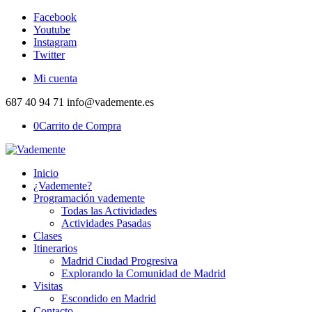
Facebook
Youtube
Instagram
Twitter
Mi cuenta
687 40 94 71 info@vademente.es
0
Carrito de Compra
Inicio
¿Vademente?
Programación vademente
Todas las Actividades
Actividades Pasadas
Clases
Itinerarios
Madrid Ciudad Progresiva
Explorando la Comunidad de Madrid
Visitas
Escondido en Madrid
Contacto