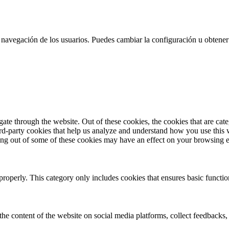
 la navegación de los usuarios. Puedes cambiar la configuración u obtene
te through the website. Out of these cookies, the cookies that are cate
hird-party cookies that help us analyze and understand how you use this
ting out of some of these cookies may have an effect on your browsing 
properly. This category only includes cookies that ensures basic functio
the content of the website on social media platforms, collect feedbacks, 