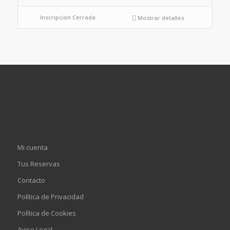
Inscripción Cerrada
Mostrar detalles
Mi cuenta
Tus Reservas
Contacto
Política de Privacidad
Política de Cookies
Aviso Legal