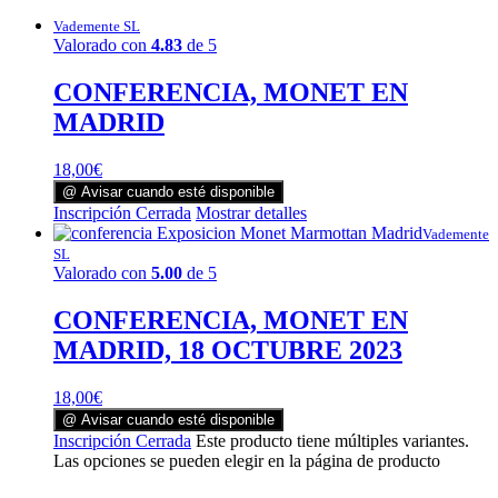
Vademente SL
Valorado con
4.83
de 5
CONFERENCIA, MONET EN
MADRID
18,00
€
@ Avisar cuando esté disponible
Inscripción Cerrada
Mostrar detalles
Vademente
SL
Valorado con
5.00
de 5
CONFERENCIA, MONET EN
MADRID, 18 OCTUBRE 2023
18,00
€
@ Avisar cuando esté disponible
Inscripción Cerrada
Este producto tiene múltiples variantes.
Las opciones se pueden elegir en la página de producto