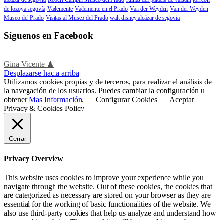
de lozoya segovía
Vademente
Vademente en el Prado
Van der Weyden
Van der Weyden
Museo del Prado
Visitas al Museo del Prado
walt disney alcázar de segovia
Síguenos en Facebook
Gina Vicente ♟
Desplazarse hacia arriba
Utilizamos cookies propias y de terceros, para realizar el análisis de
la navegación de los usuarios. Puedes cambiar la configuración u
obtener
Mas Información
.
Configurar Cookies
Aceptar
Privacy & Cookies Policy
Cerrar
Privacy Overview
This website uses cookies to improve your experience while you
navigate through the website. Out of these cookies, the cookies that
are categorized as necessary are stored on your browser as they are
essential for the working of basic functionalities of the website. We
also use third-party cookies that help us analyze and understand how