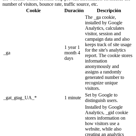
number of visitors, bounce rate, traffic source, etc.
Cookie
Duración
Descripción
The _ga cookie,
installed by Google
Analytics, calculates
visitor, session and
campaign data and also
keeps track of site usage
1 year 1
for the site's analytics
_ga
month 4
report. The cookie stores
days
information
anonymously and
assigns a randomly
generated number to
recognize unique
visitors.
Set by Google to
_gat_gtag_UA_*
1 minute
distinguish users.
Installed by Google
Analytics, _gid cookie
stores information on
how visitors use a
website, while also
creating an analytics