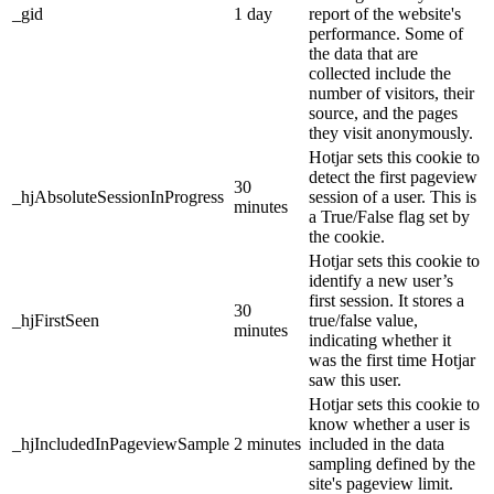
_gid
1 day
report of the website's
performance. Some of
the data that are
collected include the
number of visitors, their
source, and the pages
they visit anonymously.
Hotjar sets this cookie to
detect the first pageview
30
_hjAbsoluteSessionInProgress
session of a user. This is
minutes
a True/False flag set by
the cookie.
Hotjar sets this cookie to
identify a new user’s
first session. It stores a
30
_hjFirstSeen
true/false value,
minutes
indicating whether it
was the first time Hotjar
saw this user.
Hotjar sets this cookie to
know whether a user is
_hjIncludedInPageviewSample
2 minutes
included in the data
sampling defined by the
site's pageview limit.