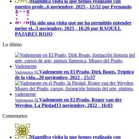
Magnífica visita la que hemos realizado con
nuestro profe...
6 noviembre, 2025 - 12:52 por Fernando
Ha sido una visita que me ha permitido entender
mejor el...
3 noviembre, 2025 - 16:20 por RAQUEL
PAJARES ROJO
Lo último
Vademente en El Prado, Dirk Bouts. Tríptico
Vademente SL
de la vida...
20 noviembre, 2022 - 15:57
Vademente en El Prado, Roger van der
Vademente SL
Weyden, La Piedad
13 noviembre, 2022 - 16:03
Comentarios
Magnífica visita la que hemos realizado con