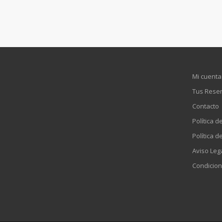
Mi cuenta
Tus Rese
Contacto
Política d
Política d
Aviso Leg
Condicion