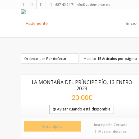
687 40 94 71 info@vademente.es
Inicio
Ordenar por
Por defecto
Mostrar
15 Artículos por página
LA MONTAÑA DEL PRÍNCIPE PÍO, 13 ENERO
2023
20,00
€
@ Avisar cuando esté disponible
Inscripción Cerrada
Vista rápida
Mostrar detalles