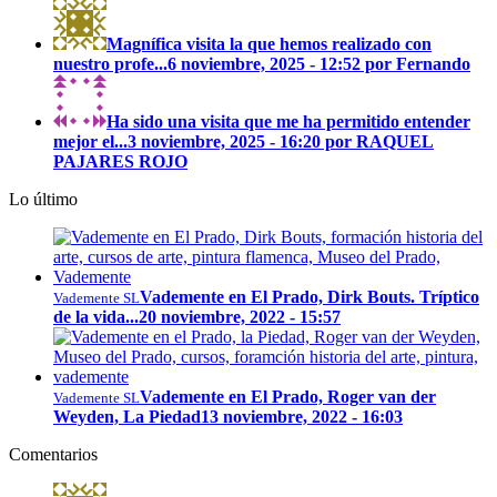
Magnífica visita la que hemos realizado con
nuestro profe...
6 noviembre, 2025 - 12:52 por Fernando
Ha sido una visita que me ha permitido entender
mejor el...
3 noviembre, 2025 - 16:20 por RAQUEL
PAJARES ROJO
Lo último
Vademente en El Prado, Dirk Bouts. Tríptico
Vademente SL
de la vida...
20 noviembre, 2022 - 15:57
Vademente en El Prado, Roger van der
Vademente SL
Weyden, La Piedad
13 noviembre, 2022 - 16:03
Comentarios