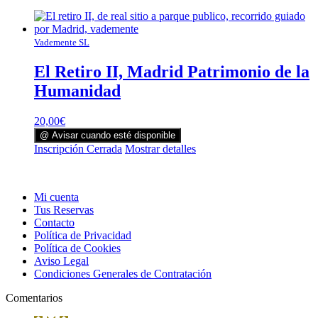
Vademente SL
El Retiro II, Madrid Patrimonio de la
Humanidad
20,00
€
@ Avisar cuando esté disponible
Inscripción Cerrada
Mostrar detalles
Mi cuenta
Tus Reservas
Contacto
Política de Privacidad
Política de Cookies
Aviso Legal
Condiciones Generales de Contratación
Comentarios