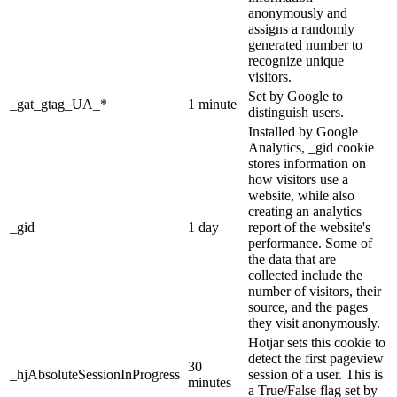
anonymously and
assigns a randomly
generated number to
recognize unique
visitors.
Set by Google to
_gat_gtag_UA_*
1 minute
distinguish users.
Installed by Google
Analytics, _gid cookie
stores information on
how visitors use a
website, while also
creating an analytics
_gid
1 day
report of the website's
performance. Some of
the data that are
collected include the
number of visitors, their
source, and the pages
they visit anonymously.
Hotjar sets this cookie to
detect the first pageview
30
_hjAbsoluteSessionInProgress
session of a user. This is
minutes
a True/False flag set by