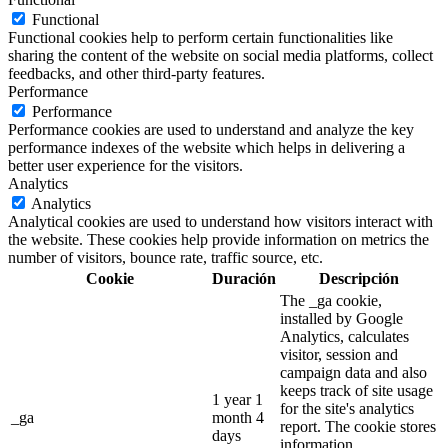
Functional
Functional cookies help to perform certain functionalities like
sharing the content of the website on social media platforms, collect
feedbacks, and other third-party features.
Performance
Performance
Performance cookies are used to understand and analyze the key
performance indexes of the website which helps in delivering a
better user experience for the visitors.
Analytics
Analytics
Analytical cookies are used to understand how visitors interact with
the website. These cookies help provide information on metrics the
number of visitors, bounce rate, traffic source, etc.
Cookie
Duración
Descripción
The _ga cookie,
installed by Google
Analytics, calculates
visitor, session and
campaign data and also
keeps track of site usage
1 year 1
for the site's analytics
_ga
month 4
report. The cookie stores
days
information