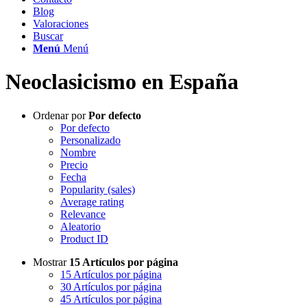
Blog
Valoraciones
Buscar
Menú
Menú
Neoclasicismo en España
Ordenar por
Por defecto
Por defecto
Personalizado
Nombre
Precio
Fecha
Popularity (sales)
Average rating
Relevance
Aleatorio
Product ID
Mostrar
15 Artículos por página
15 Artículos por página
30 Artículos por página
45 Artículos por página