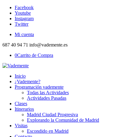
Facebook
Youtube
Instagram
Twitter
Mi cuenta
687 40 94 71 info@vademente.es
0
Carrito de Compra
Inicio
¿Vademente?
Programación vademente
Todas las Actividades
Actividades Pasadas
Clases
Itinerarios
Madrid Ciudad Progresiva
Explorando la Comunidad de Madrid
Visitas
Escondido en Madrid
Contacto