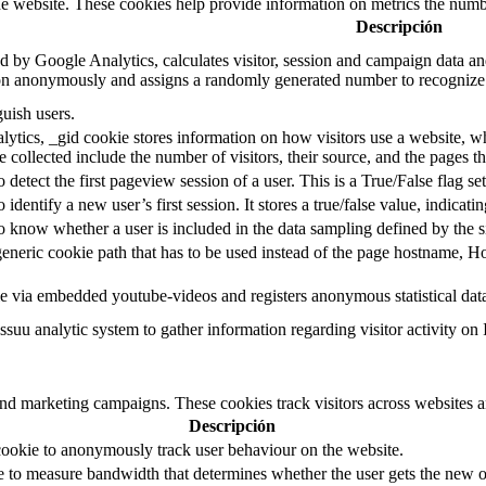
e website. These cookies help provide information on metrics the number 
Descripción
d by Google Analytics, calculates visitor, session and campaign data and 
on anonymously and assigns a randomly generated number to recognize 
guish users.
ytics, _gid cookie stores information on how visitors use a website, whi
e collected include the number of visitors, their source, and the pages 
o detect the first pageview session of a user. This is a True/False flag se
o identify a new user’s first session. It stores a true/false value, indicati
to know whether a user is included in the data sampling defined by the s
eneric cookie path that has to be used instead of the page hostname, Ho
e via embedded youtube-videos and registers anonymous statistical dat
ssuu analytic system to gather information regarding visitor activity on 
and marketing campaigns. These cookies track visitors across websites a
Descripción
cookie to anonymously track user behaviour on the website.
to measure bandwidth that determines whether the user gets the new or