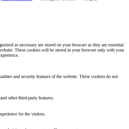
gorized as necessary are stored on your browser as they are essential
 website. These cookies will be stored in your browser only with your
experience.
nalities and security features of the website. These cookies do not
and other third-party features.
perience for the visitors.