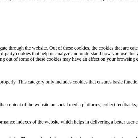
te through the website. Out of these cookies, the cookies that are cate
hird-party cookies that help us analyze and understand how you use this
ting out of some of these cookies may have an effect on your browsing 
properly. This category only includes cookies that ensures basic functio
the content of the website on social media platforms, collect feedbacks, 
mance indexes of the website which helps in delivering a better user ex