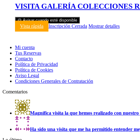
VISITA GALERÍA COLECCIONES R
@ Avisar cuando esté disponible
Vista rápida
Inscripción Cerrada
Mostrar detalles
Mi cuenta
Tus Reservas
Contacto
Política de Privacidad
Política de Cookies
Aviso Legal
Condiciones Generales de Contratación
Comentarios
Magnífica visita la que hemos realizado con nuestro 
Ha sido una visita que me ha permitido entender mejo
Lo último