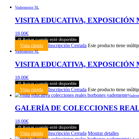
Vademente SL
VISITA EDUCATIVA, EXPOSICIÓN 
18,00
€
@ Avisar cuando esté disponible
Vista rápida
Inscripción Cerrada
Este producto tiene múltip
Vademente SL
VISITA EDUCATIVA, EXPOSICIÓN 
18,00
€
@ Avisar cuando esté disponible
Vista rápida
Inscripción Cerrada
Este producto tiene múltip
Vadem
GALERÍA DE COLECCIONES REALES
18,00
€
@ Avisar cuando esté disponible
Vista rápida
Inscripción Cerrada
Mostrar detalles