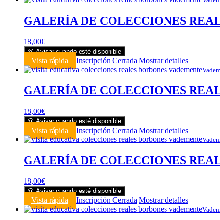
Vadem
GALERÍA DE COLECCIONES REALE
18,00
€
@ Avisar cuando esté disponible
Vista rápida
Inscripción Cerrada
Mostrar detalles
Vadem
GALERÍA DE COLECCIONES REALE
18,00
€
@ Avisar cuando esté disponible
Vista rápida
Inscripción Cerrada
Mostrar detalles
Vadem
GALERÍA DE COLECCIONES REALE
18,00
€
@ Avisar cuando esté disponible
Vista rápida
Inscripción Cerrada
Mostrar detalles
Vadem