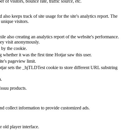
of visitors, bounce rate, traffic source, etc.
also keeps track of site usage for the site's analytics report. The
unique visitors.
le also creating an analytics report of the website's performance.
they visit anonymously.
t by the cookie.
ng whether it was the first time Hotjar saw this user.
ite's pageview limit.
tjar sets the _hjTLDTest cookie to store different URL substring
a.
Issuu products.
nd collect information to provide customized ads.
 old player interface.