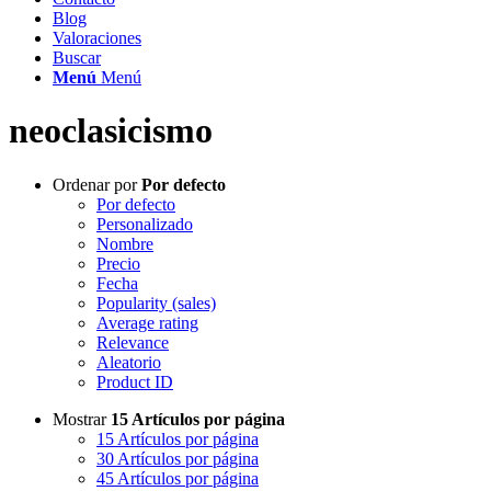
Blog
Valoraciones
Buscar
Menú
Menú
neoclasicismo
Ordenar por
Por defecto
Por defecto
Personalizado
Nombre
Precio
Fecha
Popularity (sales)
Average rating
Relevance
Aleatorio
Product ID
Mostrar
15 Artículos por página
15 Artículos por página
30 Artículos por página
45 Artículos por página