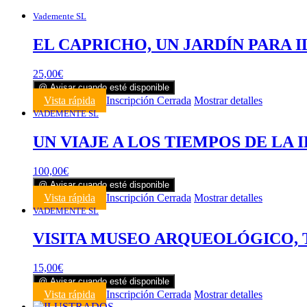
Vademente SL
EL CAPRICHO, UN JARDÍN PARA IL
25,00
€
@ Avisar cuando esté disponible
Vista rápida
Inscripción Cerrada
Mostrar detalles
VADEMENTE SL
UN VIAJE A LOS TIEMPOS DE LA I
100,00
€
@ Avisar cuando esté disponible
Vista rápida
Inscripción Cerrada
Mostrar detalles
VADEMENTE SL
VISITA MUSEO ARQUEOLÓGICO, 
15,00
€
@ Avisar cuando esté disponible
Vista rápida
Inscripción Cerrada
Mostrar detalles