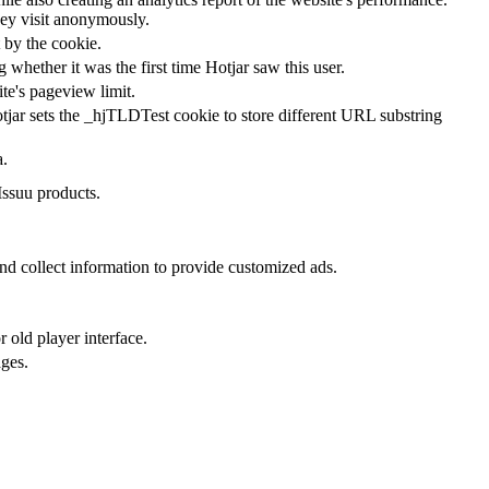
they visit anonymously.
t by the cookie.
ng whether it was the first time Hotjar saw this user.
ite's pageview limit.
tjar sets the _hjTLDTest cookie to store different URL substring
a.
Issuu products.
nd collect information to provide customized ads.
 old player interface.
ges.