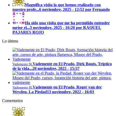
Magnífica visita la que hemos realizado con
nuestro profe...
6 noviembre, 2025 - 12:52 por Fernando
Ha sido una visita que me ha permitido entender
mejor el...
3 noviembre, 2025 - 16:20 por RAQUEL
PAJARES ROJO
Lo último
Vademente en El Prado, Dirk Bouts. Tríptico
Vademente SL
de la vida...
20 noviembre, 2022 - 15:57
Vademente en El Prado, Roger van der
Vademente SL
Weyden, La Piedad
13 noviembre, 2022 - 16:03
Comentarios