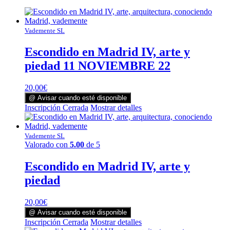
Vademente SL
Escondido en Madrid IV, arte y
piedad 11 NOVIEMBRE 22
20,00
€
@ Avisar cuando esté disponible
Inscripción Cerrada
Mostrar detalles
Vademente SL
Valorado con
5.00
de 5
Escondido en Madrid IV, arte y
piedad
20,00
€
@ Avisar cuando esté disponible
Inscripción Cerrada
Mostrar detalles