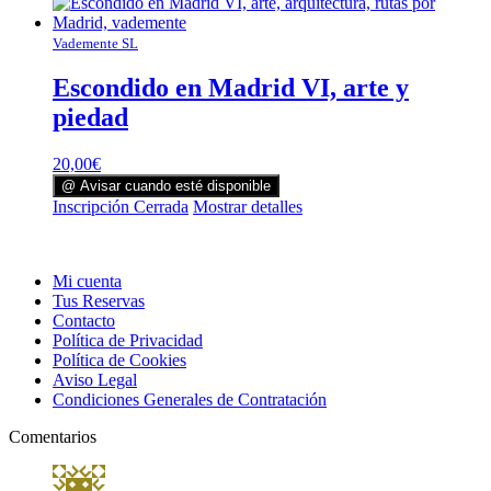
Vademente SL
Escondido en Madrid VI, arte y
piedad
20,00
€
@ Avisar cuando esté disponible
Inscripción Cerrada
Mostrar detalles
Mi cuenta
Tus Reservas
Contacto
Política de Privacidad
Política de Cookies
Aviso Legal
Condiciones Generales de Contratación
Comentarios