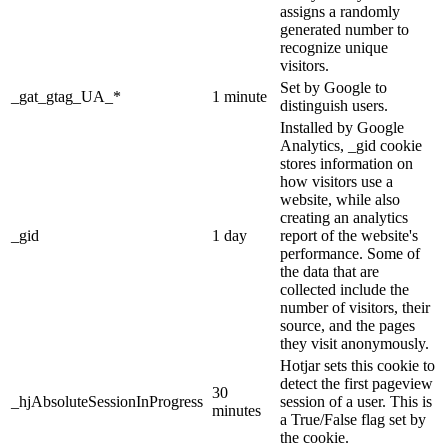
assigns a randomly
generated number to
recognize unique
visitors.
Set by Google to
_gat_gtag_UA_*
1 minute
distinguish users.
Installed by Google
Analytics, _gid cookie
stores information on
how visitors use a
website, while also
creating an analytics
_gid
1 day
report of the website's
performance. Some of
the data that are
collected include the
number of visitors, their
source, and the pages
they visit anonymously.
Hotjar sets this cookie to
detect the first pageview
30
_hjAbsoluteSessionInProgress
session of a user. This is
minutes
a True/False flag set by
the cookie.