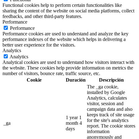
Functional cookies help to perform certain functionalities like
sharing the content of the website on social media platforms, collect
feedbacks, and other third-party features.
Performance
Performance
Performance cookies are used to understand and analyze the key
performance indexes of the website which helps in delivering a
better user experience for the visitors.
Analytics
Analytics
Analytical cookies are used to understand how visitors interact with
the website. These cookies help provide information on metrics the
number of visitors, bounce rate, traffic source, etc.
Cookie
Duración
Descripción
The _ga cookie,
installed by Google
Analytics, calculates
visitor, session and
campaign data and also
keeps track of site usage
1 year 1
for the site's analytics
_ga
month 4
report. The cookie stores
days
information
anonymously and