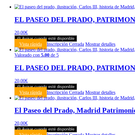
EL PASEO DEL PRADO, PATRIMON
20,00
€
@ Avisar cuando esté disponible
Vista rápida
Inscripción Cerrada
Mostrar detalles
Valorado con
5.00
de 5
EL PASEO DEL PRADO, PATRIMON
20,00
€
@ Avisar cuando esté disponible
Vista rápida
Inscripción Cerrada
Mostrar detalles
El Paseo del Prado, Madrid Patrimon
20,00
€
@ Avisar cuando esté disponible
Vista rápida
Inscripción Cerrada
Mostrar detalles