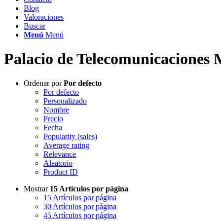
Blog
Valoraciones
Buscar
Menú
Menú
Palacio de Telecomunicaciones
Ordenar por
Por defecto
Por defecto
Personalizado
Nombre
Precio
Fecha
Popularity (sales)
Average rating
Relevance
Aleatorio
Product ID
Mostrar
15 Artículos por página
15 Artículos por página
30 Artículos por página
45 Artículos por página