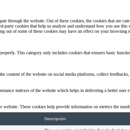
te through the website. Out of these cookies, the cookies that are cate
hird-party cookies that help us analyze and understand how you use this
ting out of some of these cookies may have an effect on your browsing 
properly. This category only includes cookies that ensures basic functio
the content of the website on social media platforms, collect feedbacks, 
mance indexes of the website which helps in delivering a better user ex
e website. These cookies help provide information on metrics the number 
Descripción