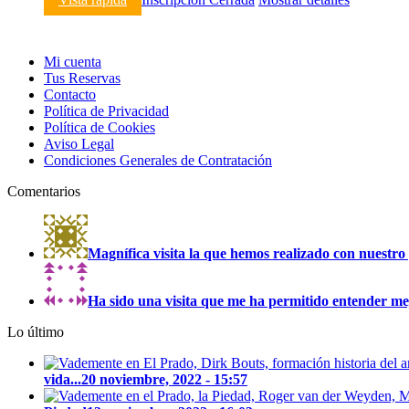
Mi cuenta
Tus Reservas
Contacto
Política de Privacidad
Política de Cookies
Aviso Legal
Condiciones Generales de Contratación
Comentarios
Magnífica visita la que hemos realizado con nuestro 
Ha sido una visita que me ha permitido entender mejo
Lo último
vida...
20 noviembre, 2022 - 15:57