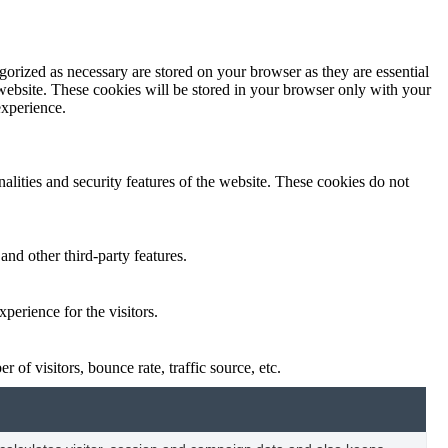
gorized as necessary are stored on your browser as they are essential
 website. These cookies will be stored in your browser only with your
experience.
nalities and security features of the website. These cookies do not
and other third-party features.
perience for the visitors.
of visitors, bounce rate, traffic source, etc.