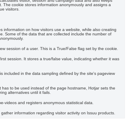
 calculates visitor, session and campaign data and also keeps
port. The cookie stores information anonymously and assigns a
e visitors.
es information on how visitors use a website, while also creating
ce. Some of the data that are collected include the number of
t anonymously.
view session of a user. This is a True/False flag set by the cookie.
first session. It stores a true/false value, indicating whether it was
is included in the data sampling defined by the site's pageview
t has to be used instead of the page hostname, Hotjar sets the
g alternatives until it fails.
-videos and registers anonymous statistical data.
 gather information regarding visitor activity on Issuu products.