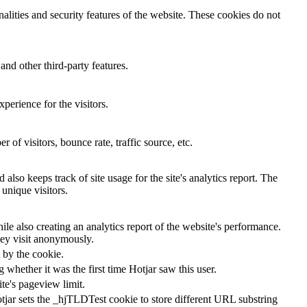
nalities and security features of the website. These cookies do not
and other third-party features.
perience for the visitors.
of visitors, bounce rate, traffic source, etc.
also keeps track of site usage for the site's analytics report. The
unique visitors.
le also creating an analytics report of the website's performance.
they visit anonymously.
t by the cookie.
ng whether it was the first time Hotjar saw this user.
ite's pageview limit.
tjar sets the _hjTLDTest cookie to store different URL substring