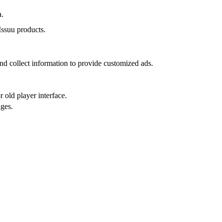
a.
Issuu products.
nd collect information to provide customized ads.
 old player interface.
ges.