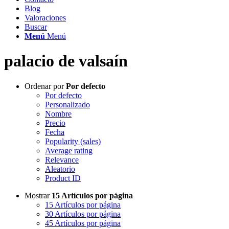
Blog
Valoraciones
Buscar
Menú
Menú
palacio de valsaín
Ordenar por
Por defecto
Por defecto
Personalizado
Nombre
Precio
Fecha
Popularity (sales)
Average rating
Relevance
Aleatorio
Product ID
Mostrar
15 Artículos por página
15 Artículos por página
30 Artículos por página
45 Artículos por página