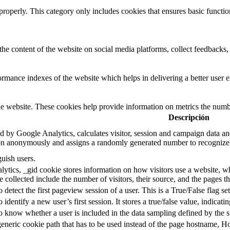
properly. This category only includes cookies that ensures basic functio
the content of the website on social media platforms, collect feedbacks, 
mance indexes of the website which helps in delivering a better user ex
e website. These cookies help provide information on metrics the number 
Descripción
d by Google Analytics, calculates visitor, session and campaign data and 
on anonymously and assigns a randomly generated number to recognize 
guish users.
ytics, _gid cookie stores information on how visitors use a website, whi
e collected include the number of visitors, their source, and the pages 
o detect the first pageview session of a user. This is a True/False flag se
o identify a new user’s first session. It stores a true/false value, indicati
to know whether a user is included in the data sampling defined by the s
eneric cookie path that has to be used instead of the page hostname, Ho