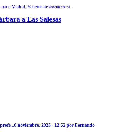
Vademente SL
árbara a Las Salesas
profe...
6 noviembre, 2025 - 12:52 por Fernando