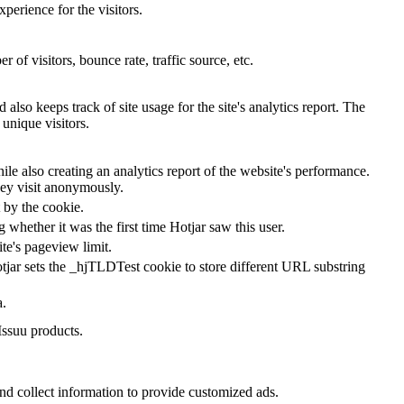
perience for the visitors.
of visitors, bounce rate, traffic source, etc.
also keeps track of site usage for the site's analytics report. The
unique visitors.
le also creating an analytics report of the website's performance.
they visit anonymously.
t by the cookie.
ng whether it was the first time Hotjar saw this user.
ite's pageview limit.
tjar sets the _hjTLDTest cookie to store different URL substring
a.
Issuu products.
nd collect information to provide customized ads.