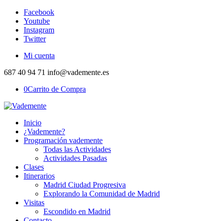
Facebook
Youtube
Instagram
Twitter
Mi cuenta
687 40 94 71 info@vademente.es
0
Carrito de Compra
Inicio
¿Vademente?
Programación vademente
Todas las Actividades
Actividades Pasadas
Clases
Itinerarios
Madrid Ciudad Progresiva
Explorando la Comunidad de Madrid
Visitas
Escondido en Madrid
Contacto