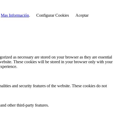
r
Mas Información
.
Configurar Cookies
Aceptar
gorized as necessary are stored on your browser as they are essential
 website. These cookies will be stored in your browser only with your
experience.
nalities and security features of the website. These cookies do not
and other third-party features.