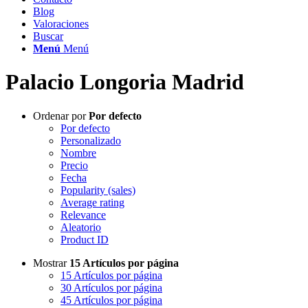
Blog
Valoraciones
Buscar
Menú
Menú
Palacio Longoria Madrid
Ordenar por
Por defecto
Por defecto
Personalizado
Nombre
Precio
Fecha
Popularity (sales)
Average rating
Relevance
Aleatorio
Product ID
Mostrar
15 Artículos por página
15 Artículos por página
30 Artículos por página
45 Artículos por página