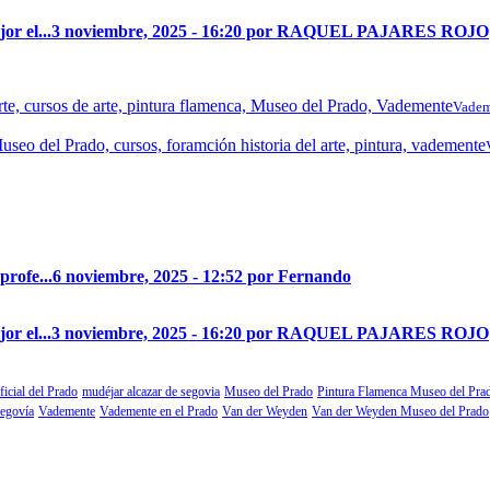
r el...
3 noviembre, 2025 - 16:20 por RAQUEL PAJARES ROJO
Vadem
profe...
6 noviembre, 2025 - 12:52 por Fernando
r el...
3 noviembre, 2025 - 16:20 por RAQUEL PAJARES ROJO
ficial del Prado
mudéjar alcazar de segovia
Museo del Prado
Pintura Flamenca Museo del Pra
segovía
Vademente
Vademente en el Prado
Van der Weyden
Van der Weyden Museo del Prado