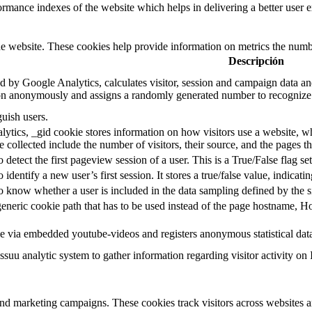
mance indexes of the website which helps in delivering a better user ex
e website. These cookies help provide information on metrics the number 
Descripción
d by Google Analytics, calculates visitor, session and campaign data and 
on anonymously and assigns a randomly generated number to recognize 
guish users.
ytics, _gid cookie stores information on how visitors use a website, whi
e collected include the number of visitors, their source, and the pages 
o detect the first pageview session of a user. This is a True/False flag se
o identify a new user’s first session. It stores a true/false value, indicati
to know whether a user is included in the data sampling defined by the s
eneric cookie path that has to be used instead of the page hostname, Ho
e via embedded youtube-videos and registers anonymous statistical dat
ssuu analytic system to gather information regarding visitor activity on 
and marketing campaigns. These cookies track visitors across websites a