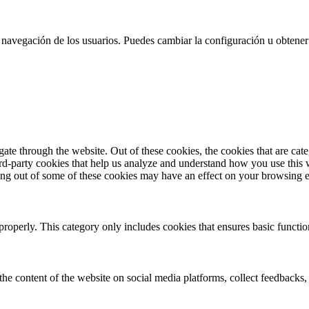
 la navegación de los usuarios. Puedes cambiar la configuración u obtene
te through the website. Out of these cookies, the cookies that are cate
hird-party cookies that help us analyze and understand how you use this
ting out of some of these cookies may have an effect on your browsing 
properly. This category only includes cookies that ensures basic functio
the content of the website on social media platforms, collect feedbacks, 