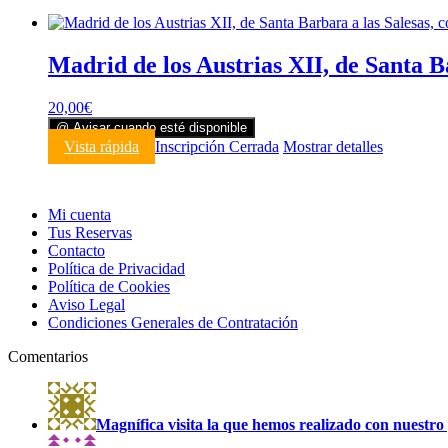
Madrid de los Austrias XII, de Santa B
20,00
€
@ Avisar cuando esté disponible
Vista rápida
Inscripción Cerrada
Mostrar detalles
Mi cuenta
Tus Reservas
Contacto
Política de Privacidad
Política de Cookies
Aviso Legal
Condiciones Generales de Contratación
Comentarios
Magnífica visita la que hemos realizado con nuestro 